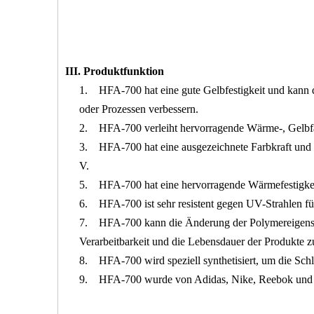
III. Produktfunktion
1. HFA-700 hat eine gute Gelbfestigkeit und kann 
oder Prozessen verbessern.
2. HFA-700 verleiht hervorragende Wärme-, Gelbfa
3. HFA-700 hat eine ausgezeichnete Farbkraft und 
V. ​
5. HFA-700 hat eine hervorragende Wärmefestigkeit
6. HFA-700 ist sehr resistent gegen UV-Strahlen fü
7. HFA-700 kann die Änderung der Polymereigenscha
Verarbeitbarkeit und die Lebensdauer der Produkte z
8. HFA-700 wird speziell synthetisiert, um die Sch
9. HFA-700 wurde von Adidas, Nike, Reebok und a