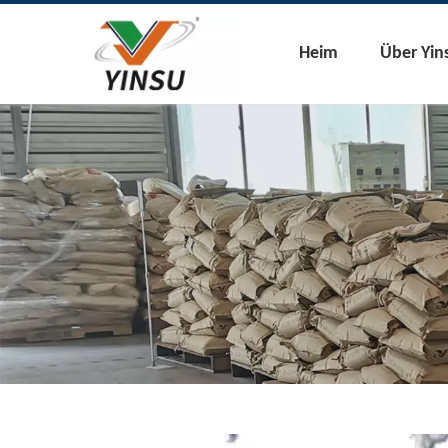
Heim
Über Yin