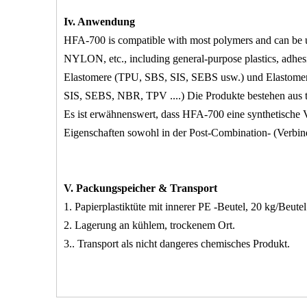
Iv. Anwendung
HFA-700 is compatible with most polymers and can be u
NYLON, etc., including general-purpose plastics, adhesi
Elastomere (TPU, SBS, SIS, SEBS usw.) und Elastome
SIS, SEBS, NBR, TPV ....) Die Produkte bestehen aus 
Es ist erwähnenswert, dass HFA-700 eine synthetische V
Eigenschaften sowohl in der Post-Combination- (Verbin
V. Packungspeicher & Transport
1. Papierplastiktüte mit innerer PE -Beutel, 20 kg/Beutel
2. Lagerung an kühlem, trockenem Ort.
3.. Transport als nicht dangeres chemisches Produkt.