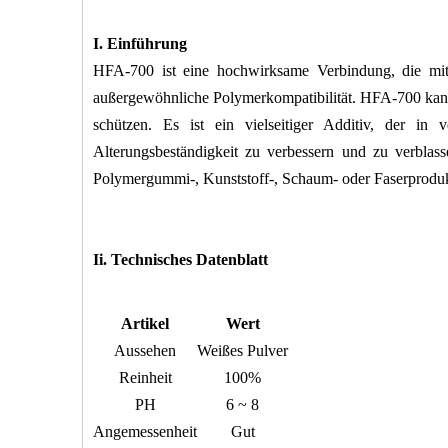
I.
Einführung
HFA-700 ist eine hochwirksame Verbindung, die mit 
außergewöhnliche Polymerkompatibilität. HFA-700 kann
schützen. Es ist ein vielseitiger Additiv, der 
Alterungsbeständigkeit zu verbessern und zu verbla
Polymergummi-, Kunststoff-, Schaum- oder Faserprodu
Ii. Technisches Datenblatt
Artikel
Wert
Aussehen
Weißes Pulver
Reinheit
100%
PH
6 ~ 8
Angemessenheit
Gut