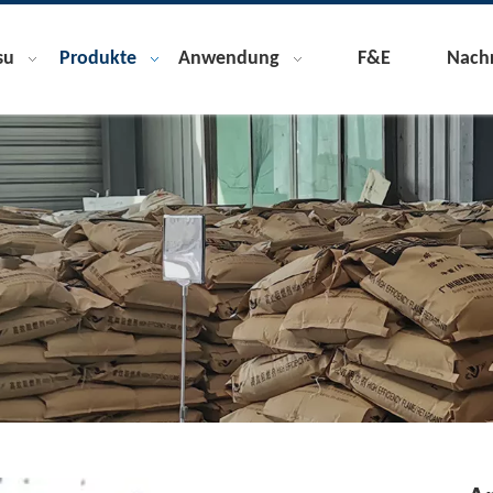
su
Produkte
Anwendung
F&E
Nachr