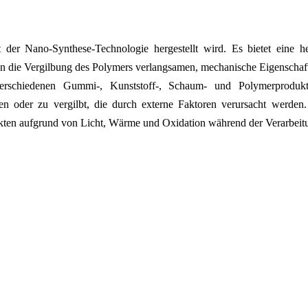
der Nano-Synthese-Technologie hergestellt wird. Es bietet eine h
 die Vergilbung des Polymers verlangsamen, mechanische Eigenschafte
in verschiedenen Gummi-, Kunststoff-, Schaum- und Polymerprod
ssen oder zu vergilbt, die durch externe Faktoren verursacht werd
kten aufgrund von Licht, Wärme und Oxidation während der Verarbeit