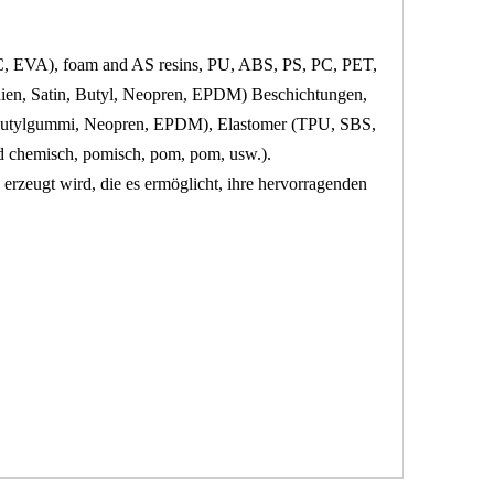
C, EVA), foam and AS resins, PU, ​​ABS, PS, PC, PET,
tadien, Satin, Butyl, Neopren, EPDM) Beschichtungen,
 Butylgummi, Neopren, EPDM), Elastomer (TPU, SBS,
d chemisch, pomisch, pom, pom, usw.).
erzeugt wird, die es ermöglicht, ihre hervorragenden