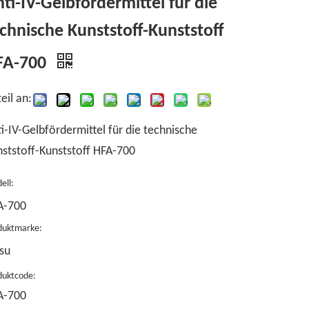
ti-IV-Gelbfördermittel für die
chnische Kunststoff-Kunststoff
FA-700
eil an:
i-IV-Gelbfördermittel für die technische
ststoff-Kunststoff HFA-700
ell:
A-700
duktmarke:
su
duktcode:
A-700