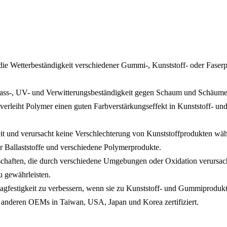
die Wetterbeständigkeit verschiedener Gummi-, Kunststoff- oder Fase
ss-, UV- und Verwitterungsbeständigkeit gegen Schaum und Schäume
verleiht Polymer einen guten Farbverstärkungseffekt in Kunststoff- 
 und verursacht keine Verschlechterung von Kunststoffprodukten wä
r Ballaststoffe und verschiedene Polymerprodukte.
ften, die durch verschiedene Umgebungen oder Oxidation verursacht 
u gewährleisten.
lagfestigkeit zu verbessern, wenn sie zu Kunststoff- und Gummiproduk
nderen OEMs in Taiwan, USA, Japan und Korea zertifiziert.