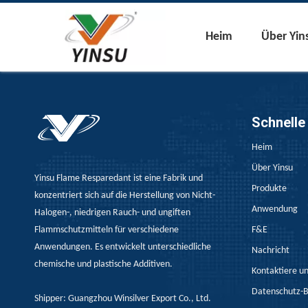
Heim
Über Yin
Schnelle
Heim
Über Yinsu
Yinsu Flame Resparedant ist eine Fabrik und
Produkte
konzentriert sich auf die Herstellung von Nicht-
Anwendung
Halogen-, niedrigen Rauch- und ungiften
Flammschutzmitteln für verschiedene
F&E
Anwendungen. Es entwickelt unterschiedliche
Nachricht
chemische und plastische Additiven.
Kontaktiere u
Datenschutz-
Shipper: Guangzhou Winsilver Export Co., Ltd.