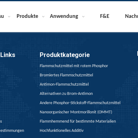
su
Produkte
Anwendung
F&E
Nachr
 Links
Produktkategorie
Flammschutzmittel mit rotem Phosphor
Bromiertes Flammschutzmittel
Antimon-Flammschutzmittel
Alternativen zu Brom-Antimon
Andere Phosphor-Stickstoff-Flammschutzmittel
Nanoorganischer Montmorillonit (OMMT)
ns
Flammhemmend für bestimmte Materialien
Bestimmungen
Hochfunktionelles Additiv