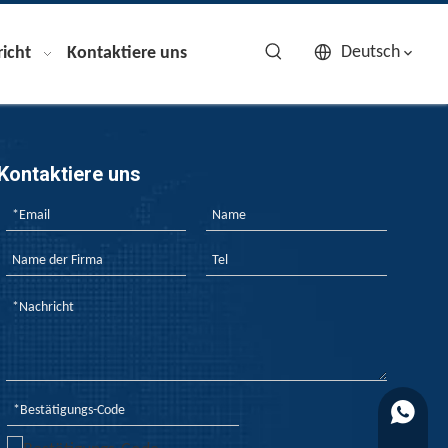
Deutsch
icht
Kontaktiere uns
Kontaktiere uns
+861727