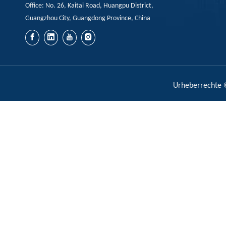
Office: No. 26, Kaitai Road, Huangpu District,
Guangzhou City, Guangdong Province, China
Urheberrechte