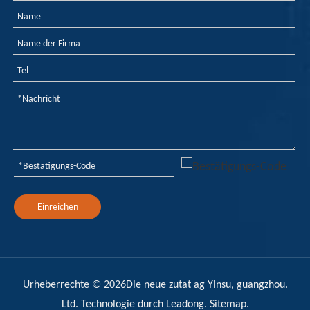
Einreichen
Urheberrechte ©
2026
Die neue zutat ag Yinsu, guangzhou.
Ltd. Technologie durch
Leadong
.
Sitemap
.