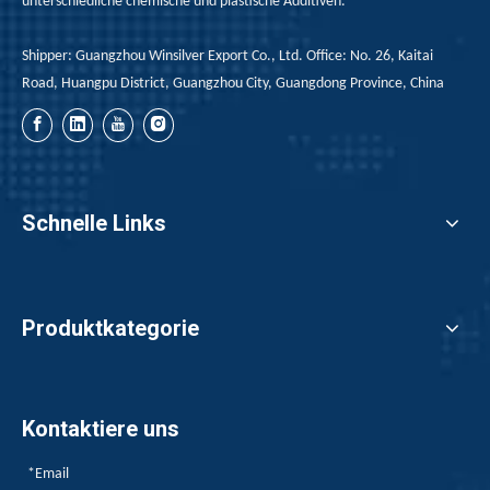
unterschiedliche chemische und plastische Additiven.
Shipper: Guangzhou Winsilver Export Co., Ltd. Office: No. 26, Kaitai
Road, Huangpu District, Guangzhou City, Guangdong Province, China
Schnelle Links
Produktkategorie
Kontaktiere uns