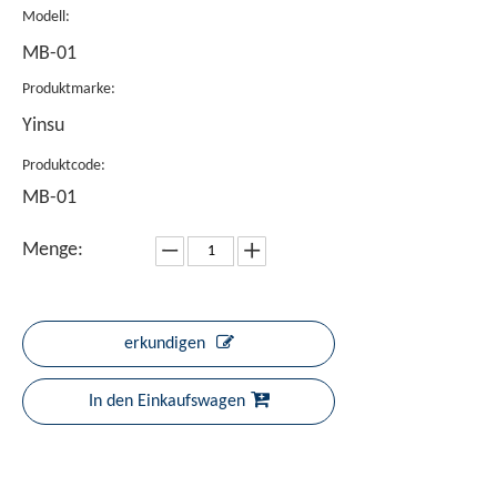
Modell:
MB-01
Produktmarke:
Yinsu
Produktcode:
MB-01
Menge:
erkundigen
In den Einkaufswagen