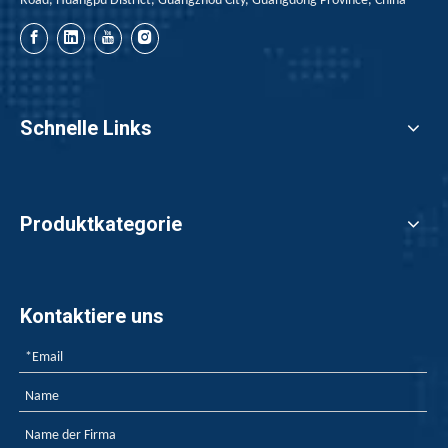
Road, Huangpu District, Guangzhou City, Guangdong Province, China
Schnelle Links
Produktkategorie
Kontaktiere uns