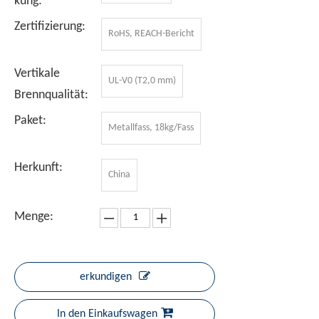
kung:
Zertifizierung:
RoHS, REACH-Bericht
Vertikale
UL-V0 (T2,0 mm)
Brennqualität:
Paket:
Metallfass, 18kg/Fass
Herkunft:
China
Menge:
erkundigen
In den Einkaufswagen