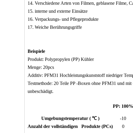
14. Verschiedene Arten von Filmen, geblasene Filme, Ca
15. interne und externe Einsätze
16. Verpackungs- und Pflegeprodukte
17. Weiche Berührungsgriffe
Beispiele
Produkt: Polypropylen (PP) Kühler
Menge: 20pcs
Additiv: PFM31 Hochleistungskunststoff niedriger Tem
Testmethode: 20 Teile PP -Boxen ohne PFM31 und mit 
unbeschädigt.
PP: 100
Umgebungstemperatur (
℃
)
-10
Anzahl
der vollständigen Produkte (PCs)
0