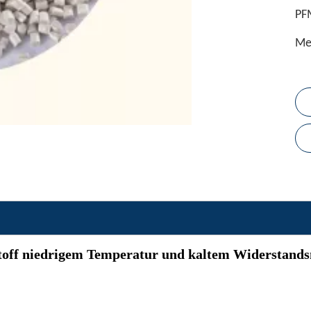
PF
Me
toff niedrigem Temperatur und kaltem Widerstand