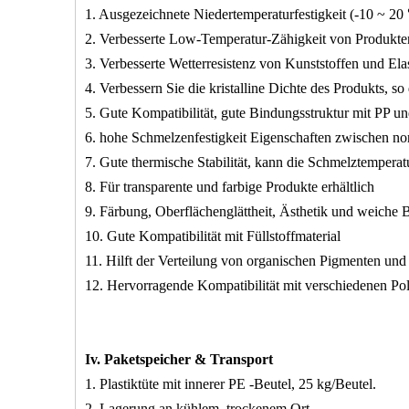
1. Ausgezeichnete Niedertemperaturfestigkeit (-10 ~ 20
2. Verbesserte Low-Temperatur-Zähigkeit von Produkte
3. Verbesserte Wetterresistenz von Kunststoffen und El
4. Verbessern Sie die kristalline Dichte des Produkts, so 
5. Gute Kompatibilität, gute Bindungsstruktur mit PP u
6. hohe Schmelzenfestigkeit Eigenschaften zwischen n
7. Gute thermische Stabilität, kann die Schmelztemperat
8. Für transparente und farbige Produkte erhältlich
9. Färbung, Oberflächenglättheit, Ästhetik und weiche
10. Gute Kompatibilität mit Füllstoffmaterial
11. Hilft der Verteilung von organischen Pigmenten und
12. Hervorragende Kompatibilität mit verschiedenen Pol
Iv. Paketspeicher & Transport
1. Plastiktüte mit innerer PE -Beutel, 25 kg/Beutel.
2. Lagerung an kühlem, trockenem Ort.