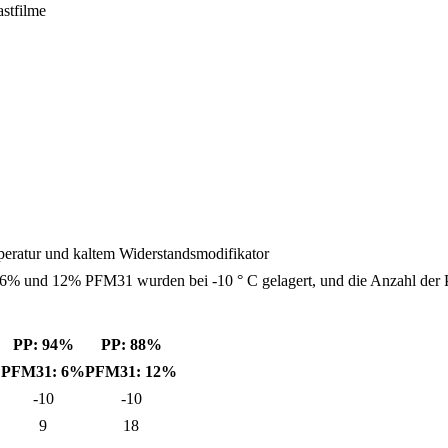
stfilme
peratur und kaltem Widerstandsmodifikator
6% und 12% PFM31 wurden bei -10 ° C gelagert, und die Anzahl der 
PP: 94%
PP: 88%
%
PFM31: 6%
PFM31: 12%
-10
-10
9
18