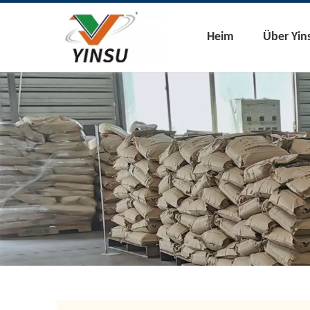
Heim
Über Yin