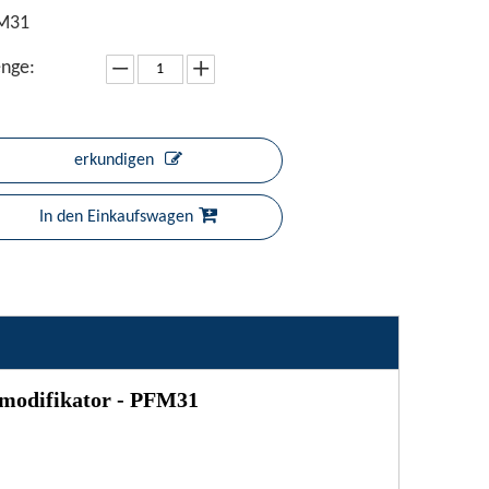
M31
nge:
erkundigen
In den Einkaufswagen
smodifikator - PFM31