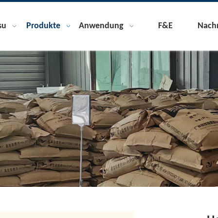
su
Produkte
Anwendung
F&E
Nachr