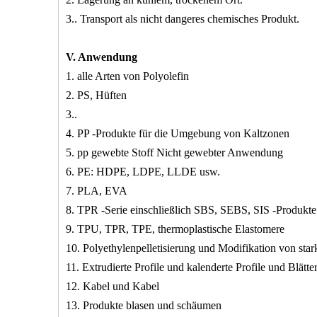
3.. Transport als nicht dangeres chemisches Produkt.
V. Anwendung
1. alle Arten von Polyolefin
2. PS, Hüften
3..
4. PP -Produkte für die Umgebung von Kaltzonen
5. pp gewebte Stoff Nicht gewebter Anwendung
6. PE: HDPE, LDPE, LLDE usw.
7. PLA, EVA
8. TPR -Serie einschließlich SBS, SEBS, SIS -Produkte
9. TPU, TPR, TPE, thermoplastische Elastomere
10. Polyethylenpelletisierung und Modifikation von sta
11. Extrudierte Profile und kalenderte Profile und Blätte
12. Kabel und Kabel
13. Produkte blasen und schäumen