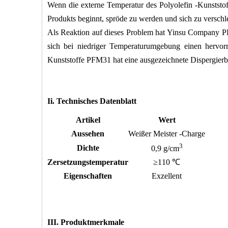
Wenn die externe Temperatur des Polyolefin -Kunststoff
Produkts beginnt, spröde zu werden und sich zu verschl
Als Reaktion auf dieses Problem hat Yinsu Company P
sich bei niedriger Temperaturumgebung einen hervorr
Kunststoffe PFM31 hat eine ausgezeichnete Dispergierba
Ii. Technisches Datenblatt
Artikel
Wert
Aussehen
Weißer Meister -Charge
3
Dichte
0,9 g/cm
Zersetzungstemperatur
≥110 ℃
Eigenschaften
Exzellent
III. Produktmerkmale