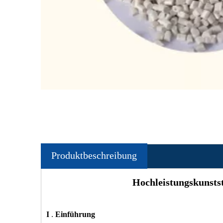
Produktbeschreibung
Hochleistungskunsts
I
.
Einführung