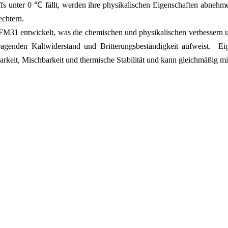
s unter 0 ℃ fällt, werden ihre physikalischen Eigenschaften abnehmen,
echtern.
FM31 entwickelt, was die chemischen und physikalischen verbessern 
agenden Kaltwiderstand und Britterungsbeständigkeit aufweist. Eig
rkeit, Mischbarkeit und thermische Stabilität und kann gleichmäßig mi