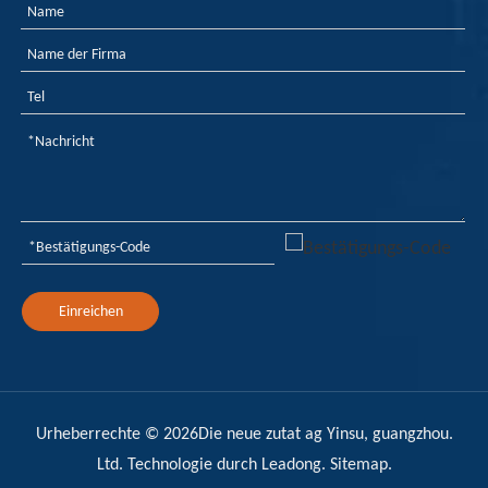
Einreichen
Urheberrechte ©
2026
Die neue zutat ag Yinsu, guangzhou.
Ltd. Technologie durch
Leadong
.
Sitemap
.