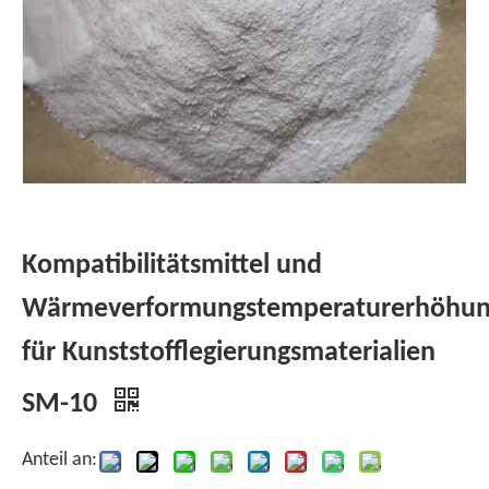
Kompatibilitätsmittel und
Wärmeverformungstemperaturerhöhu
für Kunststofflegierungsmaterialien
SM-10
Anteil an: