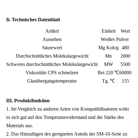
Ii. Technisches Datenblatt
Artikel
Einheit
Wert
Aussehen
Weißes Pulver
Säurewert
Mg Koh/g
480
Durchschnittliches Molekulargewicht
Mn
2000
Schweres durchschnittliches Molekulargewicht
MW
5500
Viskositäts CPS schmelzen
Bei 220 ℃
60000
Glasübergangstemperatur
Tg, ℃
155
III. Produktfunktion
1. Im Vergleich zu anderen Arten von Kompatibilisatoren wirkt
es sich gut auf den Temperaturwiderstand und die Stärke des
Materials aus.
2. Das Hinzufügen des geeigneten Anteils der SM-10-Serie zu