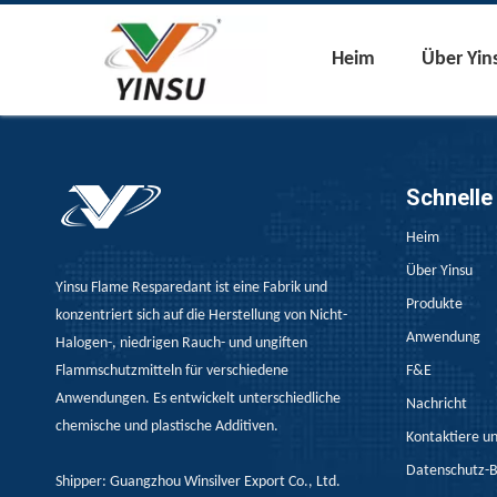
Heim
Über Yin
Schnelle
Heim
Über Yinsu
Yinsu Flame Resparedant ist eine Fabrik und
Produkte
konzentriert sich auf die Herstellung von Nicht-
Anwendung
Halogen-, niedrigen Rauch- und ungiften
Flammschutzmitteln für verschiedene
F&E
Anwendungen. Es entwickelt unterschiedliche
Nachricht
chemische und plastische Additiven.
Kontaktiere u
Datenschutz-
Shipper: Guangzhou Winsilver Export Co., Ltd.