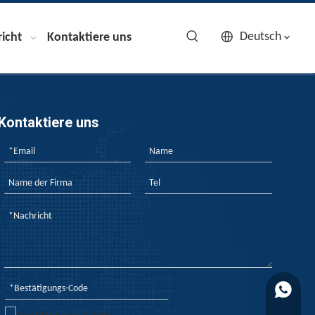
Deutsch
icht
Kontaktiere uns
Kontaktiere uns
+861727