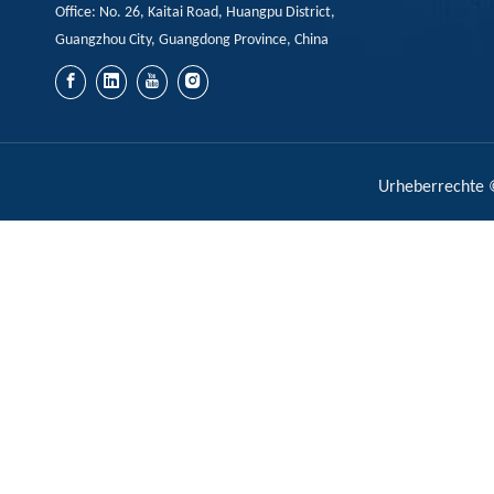
Office: No. 26, Kaitai Road, Huangpu District,
Guangzhou City, Guangdong Province, China
Urheberrechte