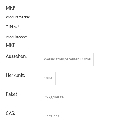
MKP
Produktmarke:
YINSU
Produktcode:
MKP
Aussehen:
Weißer transparenter Kristall
Herkunft:
China
Paket:
25 kg/Beutel
CAS:
7778-77-0