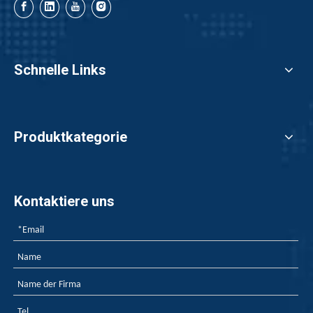
Schnelle Links
Produktkategorie
Kontaktiere uns