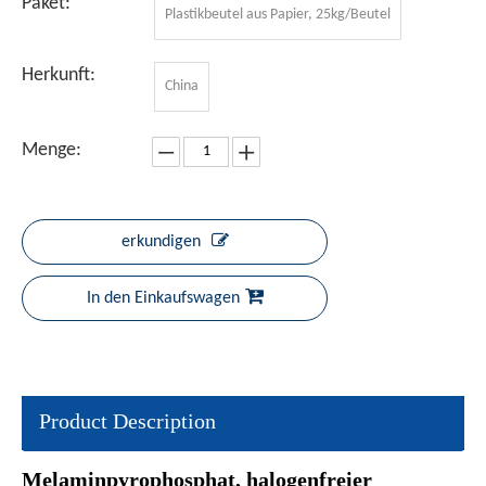
Paket:
Plastikbeutel aus Papier, 25kg/Beutel
Herkunft:
China
Menge:
erkundigen
In den Einkaufswagen
Product Description
Melaminpyrophosphat, halogenfreier