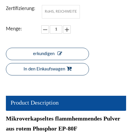
Zertifizierung:
RoHS, REICHWEITE
Menge:
erkundigen
In den Einkaufswagen
Product Description
Mikroverkapseltes flammhemmendes Pulver
aus rotem Phosphor EP-80F