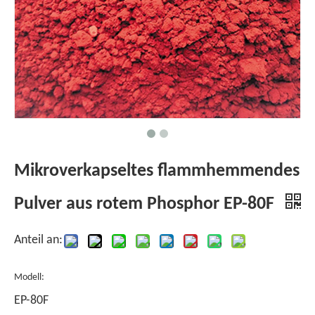
Mikroverkapseltes flammhemmendes
Pulver aus rotem Phosphor EP-80F
Anteil an:
Modell:
EP-80F