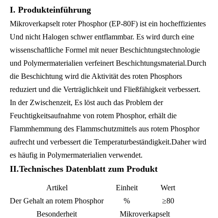
I. Produkteinführung
Mikroverkapselt
roter Phosphor
(
EP
-
80F
)
ist ein hocheffizientes
Und
nicht
Halogen
schwer entflammbar
.
Es wird durch eine
wissenschaftliche Formel mit neuer Beschichtungstechnologie
und Polymermaterialien verfeinert
Beschichtungsmaterial
.Durch
die Beschichtung wird die Aktivität des roten Phosphors
reduziert und die Verträglichkeit und Fließfähigkeit verbessert.
In der Zwischenzeit,
Es löst auch das Problem der
Feuchtigkeitsaufnahme von rotem Phosphor, erhält die
Flammhemmung des Flammschutzmittels aus rotem Phosphor
aufrecht und verbessert die Temperaturbeständigkeit.Daher wird
es häufig in Polymermaterialien verwendet.
II.Technisches Datenblatt zum Produkt
Artikel
Einheit
Wert
Der Gehalt an rotem Phosphor
%
≥80
Besonderheit
Mikroverkapselt