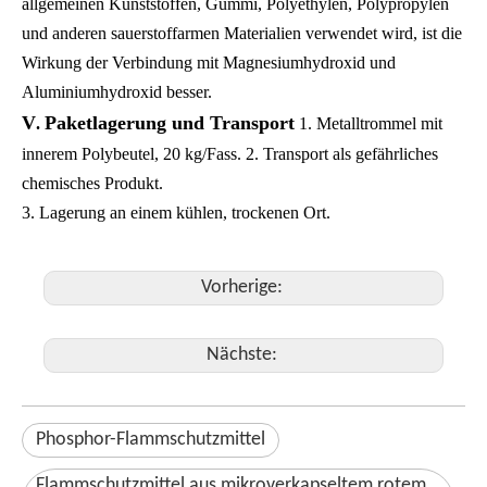
allgemeinen Kunststoffen, Gummi, Polyethylen, Polypropylen
und anderen sauerstoffarmen Materialien verwendet wird, ist die
Wirkung der Verbindung mit Magnesiumhydroxid und
Aluminiumhydroxid besser.
V
Paketlagerung und Transport
.
1. Metalltrommel mit
innerem Polybeutel, 20 kg/Fass.
2. Transport als gefährliches
chemisches Produkt.
3. Lagerung an einem kühlen, trockenen Ort.
Vorherige:
Nächste:
Phosphor-Flammschutzmittel
Flammschutzmittel aus mikroverkapseltem rotem