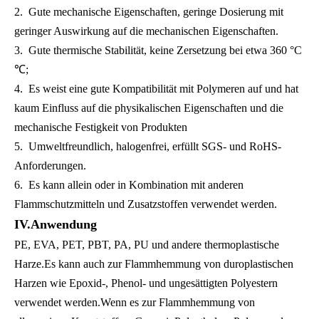
2.
Gute mechanische Eigenschaften, geringe Dosierung mit
geringer Auswirkung auf die mechanischen Eigenschaften.
3.
Gute thermische Stabilität, keine Zersetzung bei etwa 360 °C
℃
;
4.
Es weist eine gute Kompatibilität mit Polymeren auf und hat
kaum Einfluss auf die physikalischen Eigenschaften und die
mechanische Festigkeit von Produkten
5.
Umweltfreundlich, halogenfrei, erfüllt SGS- und RoHS-
Anforderungen.
6.
Es kann allein oder in Kombination mit anderen
Flammschutzmitteln und Zusatzstoffen verwendet werden.
IV.Anwendung
P
E
,
EVA
,
PET
,
PBT
,
PA
, PU
und andere thermoplastische
Harze.Es kann auch zur Flammhemmung von duroplastischen
Harzen wie Epoxid-, Phenol- und ungesättigten Polyestern
verwendet werden.Wenn es zur Flammhemmung von