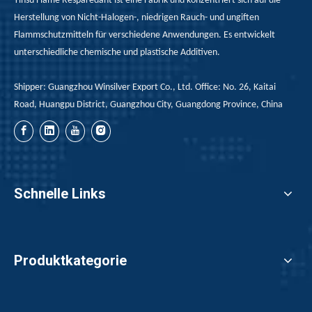
Yinsu Flame Resparedant ist eine Fabrik und konzentriert sich auf die
Herstellung von Nicht-Halogen-, niedrigen Rauch- und ungiften
Flammschutzmitteln für verschiedene Anwendungen. Es entwickelt
unterschiedliche chemische und plastische Additiven.
Shipper: Guangzhou Winsilver Export Co., Ltd. Office: No. 26, Kaitai
Road, Huangpu District, Guangzhou City, Guangdong Province, China
Schnelle Links
Produktkategorie