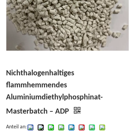
Nichthalogenhaltiges
flammhemmendes
Aluminiumdiethylphosphinat-
Masterbatch – ADP
Anteil an: