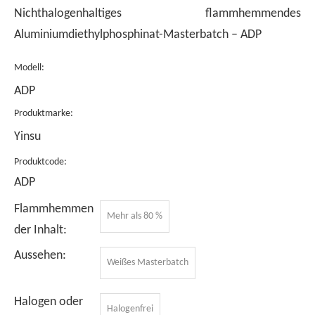
Nichthalogenhaltiges flammhemmendes
Aluminiumdiethylphosphinat-Masterbatch – ADP
Modell:
ADP
Produktmarke:
Yinsu
Produktcode:
ADP
Flammhemmen
Mehr als 80 %
der Inhalt:
Aussehen:
Weißes Masterbatch
Halogen oder
Halogenfrei