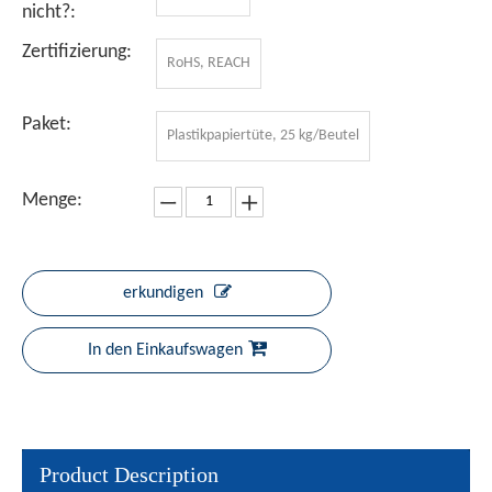
nicht?:
Zertifizierung:
RoHS, REACH
Paket:
Plastikpapiertüte, 25 kg/Beutel
Menge:
erkundigen
In den Einkaufswagen
Product Description