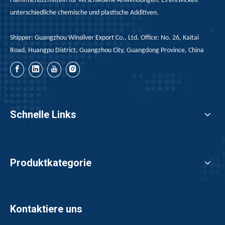
Flammschutzmitteln für verschiedene Anwendungen. Es entwickelt
unterschiedliche chemische und plastische Additiven.
Shipper: Guangzhou Winsilver Export Co., Ltd. Office: No. 26, Kaitai
Road, Huangpu District, Guangzhou City, Guangdong Province, China
Schnelle Links
Produktkategorie
Kontaktiere uns