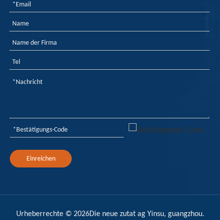
Einreichen
Urheberrechte ©
2026
Die neue zutat ag Yinsu, guangzhou.