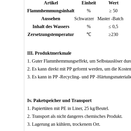
Artikel
Einheit
Wert
Flammhemmungsinhalt
%
≥ 50
Aussehen
Schwarzer Master -Batch
Inhalt des Wassers
%
≤ 0,5
Zersetzungstemperatur
℃
≥230
III. Produktmerkmale
1. Guter Flammhemmungseffekt, um Selbstauslöser durch
2. Es kann direkt mit PP geformt werden, um die Kosten
3. Es kann in PP -Recycling- und PP -Härtungsmaterial
Iv. Paketspeicher und Transport
1. Papiertüten mit PE in Liner, 25 kg/Beutel.
2. Transport als nicht dangeres chemisches Produkt.
3. Lagerung an kühlem, trockenem Ort.