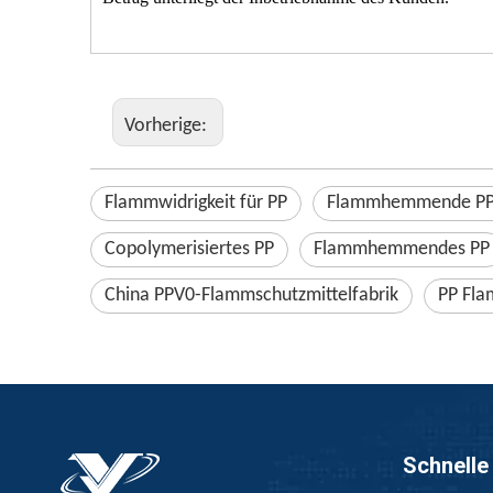
Vorherige:
Flammwidrigkeit für PP
Flammhemmende PP-
Copolymerisiertes PP
Flammhemmendes PP
China PPV0-Flammschutzmittelfabrik
PP Fla
Schnelle