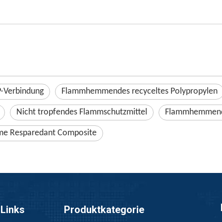
Verbindung
Flammhemmendes recyceltes Polypropylen
Nicht tropfendes Flammschutzmittel
Flammhemmen
me Resparedant Composite
 Links
Produktkategorie