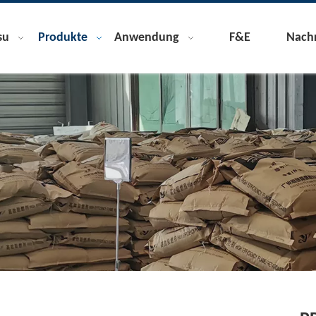
su
Produkte
Anwendung
F&E
Nachr