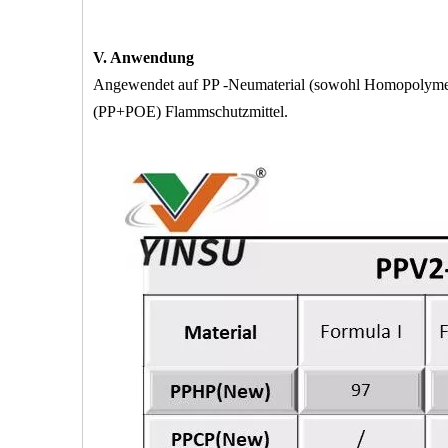
V. Anwendung
Angewendet auf PP -Neumaterial (sowohl Homopolymeris
(PP+POE) Flammschutzmittel.