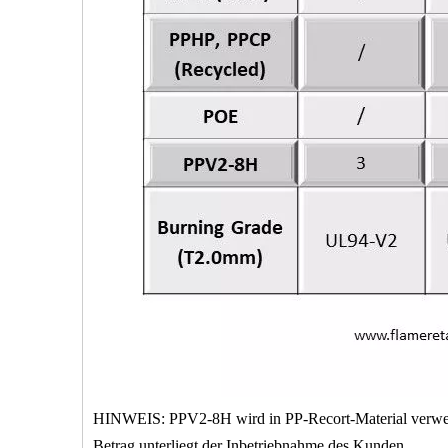
HINWEIS: PPV2-8H wird in PP-Recort-Material verwende
Betrag unterliegt der Inbetriebnahme des Kunden.