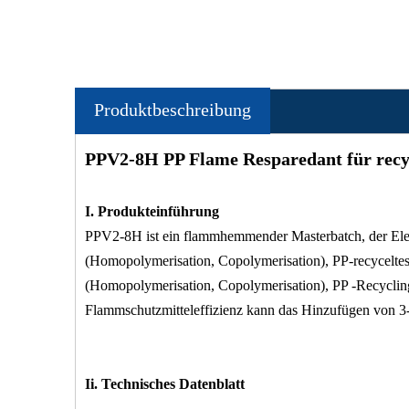
Produktbeschreibung
PPV2-8H PP Flame Resparedant für recy
I.
Produkteinführung
PPV2-8H ist ein flammhemmender Masterbatch, der El
(Homopolymerisation, Copolymerisation), PP-recycelte
(Homopolymerisation, Copolymerisation), PP -Recyclin
Flammschutzmitteleffizienz kann das Hinzufügen von 3-
Ii. Technisches Datenblatt