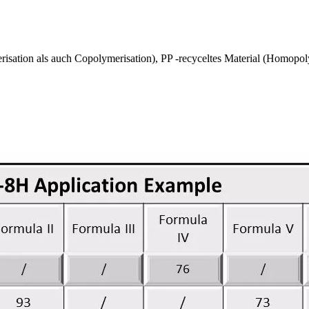
ation als auch Copolymerisation), PP -recyceltes Material (Homopoly