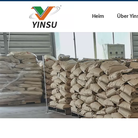
Heim
Über Yin