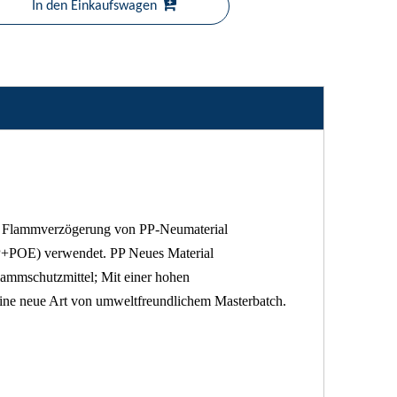
In den Einkaufswagen
r Flammverzögerung von PP-Neumaterial
PP+POE) verwendet. PP Neues Material
ammschutzmittel; Mit einer hohen
eine neue Art von umweltfreundlichem Masterbatch.