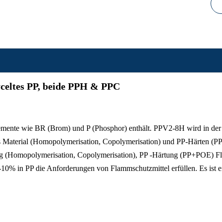
celtes PP, beide PPH & PPC
emente wie BR (Brom) und P (Phosphor) enthält. PPV2-8H wird in de
s Material (Homopolymerisation, Copolymerisation) und PP-Härten (
g (Homopolymerisation, Copolymerisation), PP -Härtung (PP+POE) Fl
10% in PP die Anforderungen von Flammschutzmittel erfüllen. Es ist 