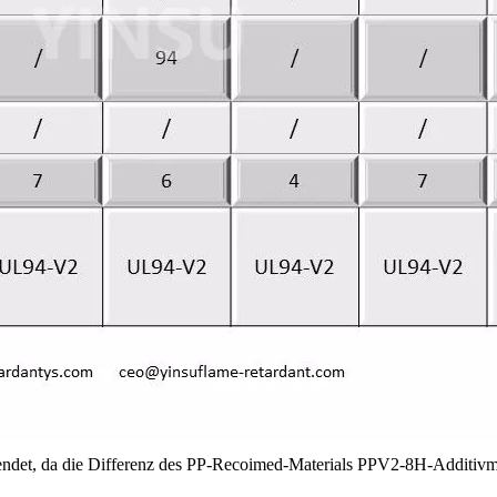
t, da die Differenz des PP-Recoimed-Materials PPV2-8H-Additivmenge