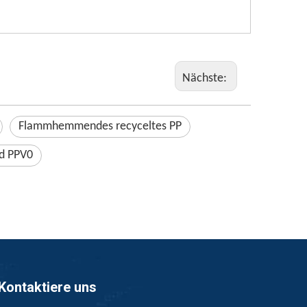
Nächste:
Flammhemmendes recyceltes PP
d PPV0
Kontaktiere uns