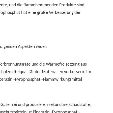
mente, und die flammhemmenden Produkte sind
yrophosphat hat eine große Verbesserung der
 folgenden Aspekten wider:
 Verbrennungsrate und die Wärmefreisetzung aus
hutzmittelqualität der Materialien verbessern. Im
iperazin -Pyrophosphat -Flammwirkungsmittel
n Gase frei und produzieren sekundäre Schadstoffe,
schutzmitteln ist Piperazin -Pyrophosphat -