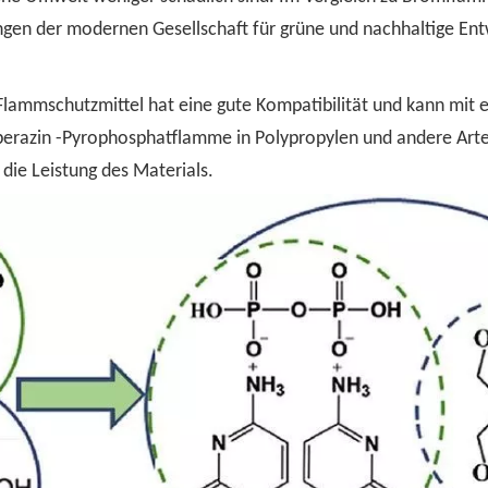
gen der modernen Gesellschaft für grüne und nachhaltige Ent
-Flammschutzmittel hat eine gute Kompatibilität und kann mit e
erazin -Pyrophosphatflamme in Polypropylen und andere Arten
die Leistung des Materials.