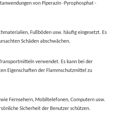
ptanwendungen von Piperazin -Pyrophosphat -
hmaterialien, Fußböden usw. häufig eingesetzt. Es
erursachten Schäden abschwächen.
Transportmitteln verwendet. Es kann bei der
en Eigenschaften der Flammschutzmittel zu
n wie Fernsehern, Mobiltelefonen, Computern usw.
rsönliche Sicherheit der Benutzer schützen.