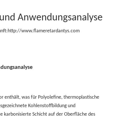
n und Anwendungsanalyse
nft:
http://www.flameretardantys.com
ndungsanalyse
r enthält, was für Polyolefine, thermoplastische
usgezeichnete Kohlenstoffbildung und
karbonisierte Schicht auf der Oberfläche des