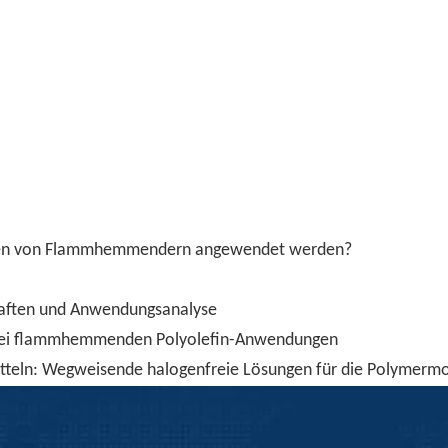
kten von Flammhemmendern angewendet werden?
haften und Anwendungsanalyse
ar bei flammhemmenden Polyolefin-Anwendungen
itteln: Wegweisende halogenfreie Lösungen für die Polymermo