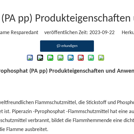
t (PA pp) Produkteigenschafte
ame Resparedant veröffentlichen Zeit: 2023-09-22 Herku
erkundigen
yrophosphat (PA pp) Produkteigenschaften und Anwe
eltfreundlichen Flammschutzmittel, die Stickstoff und Phospho
 ist. Piperazin -Pyrophosphat -Flammschutzmittel hat eine a
tzmittel verbrannt, bildet die Flammhemmende eine dichte 
 die Flamme ausbreitet.