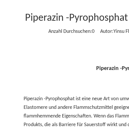
Piperazin -Pyrophospha
Anzahl Durchsuchen:
0
Autor:Yinsu Fl
Piperazin -P
Piperazin -Pyrophosphat ist eine neue Art von umw
Elastomere und andere Flammschutzmittel geeignet
flammhemmende Eigenschaften. Wenn das Flammschu
Produkts, die als Barriere für Sauerstoff wirkt und