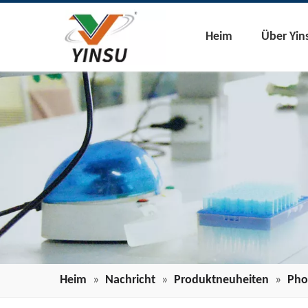
Heim
Über Yin
Heim
»
Nachricht
»
Produktneuheiten
»
Pho