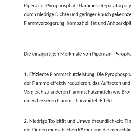
Piperazin -Pyrophosphat -Flammes -Reparaturpol
durch niedrige Dichte und geringer Rauch gekennz
Flammverzögerung, Kompatibilität und Antiperkipi
Die einzigartigen Merkmale von Piperazin -Pyroph
1. Effiziente Flammschutzleistung: Die Pyrophosp
der Flamme effektiv reduzieren, das Auftreten und
Vergleich zu anderen Flammschutzmitteln wie Bro
einen besseren Flammschutzmittel -Effekt.
2. Niedrige Toxizität und Umweltfreundlichkeit: Pi
die für den menschlichen Körper und die menschli