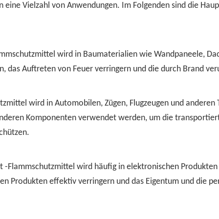
n eine Vielzahl von Anwendungen. Im Folgenden sind die Hau
ammschutzmittel wird in Baumaterialien wie Wandpaneele, Dac
rn, das Auftreten von Feuer verringern und die durch Brand v
tzmittel wird in Automobilen, Zügen, Flugzeugen und anderen 
anderen Komponenten verwendet werden, um die transportiert
schützen.
at -Flammschutzmittel wird häufig in elektronischen Produkte
hen Produkten effektiv verringern und das Eigentum und die pe