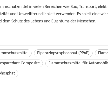
mmschutzmittel in vielen Bereichen wie Bau, Transport, elekt
zität und Umweltfreundlichkeit verwendet. Es spielt eine wich
und dem Schutz des Lebens und Eigentums der Menschen.
ammschutzmittel
Piperazinpyrophosphat (PPAP)
Flam
Resparedant Composite
Flammschutzmittel für Automobil
hosphat