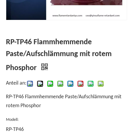
RP-TP46 Flammhemmende
Paste/Aufschlämmung mit rotem
Phosphor
Anteil an:
RP-TP46 Flammhemmende Paste/Aufschlämmung mit
rotem Phosphor
Modell:
RP-TP46