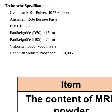
Technische Spezifikationen
Gehalt an MRP-Pulver: 40 % ~ 60 %
Aussehen: Rote flüssige Paste
PH: 6,0 ~ 8,0
Partikelgröße (D50): ≤15μm
Partikelgröße (D95): ≤75μm
Viskosität: 3000–7000 mPa·s
Gehalt an weißem Phosphor: ≤0,005 %