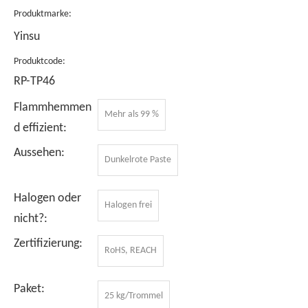
Produktmarke:
Yinsu
Produktcode:
RP-TP46
Flammhemmen
Mehr als 99 %
d effizient:
Aussehen:
Dunkelrote Paste
Halogen oder
Halogen frei
nicht?:
Zertifizierung:
RoHS, REACH
Paket:
25 kg/Trommel