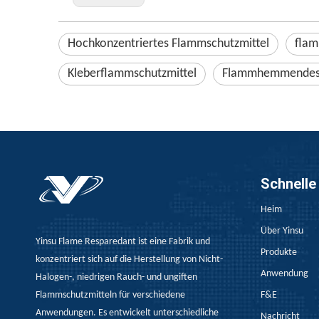
Hochkonzentriertes Flammschutzmittel
fla
Kleberflammschutzmittel
Flammhemmendes
Schnelle
Heim
Über Yinsu
Yinsu Flame Resparedant ist eine Fabrik und
Produkte
konzentriert sich auf die Herstellung von Nicht-
Anwendung
Halogen-, niedrigen Rauch- und ungiften
Flammschutzmitteln für verschiedene
F&E
Anwendungen. Es entwickelt unterschiedliche
Nachricht