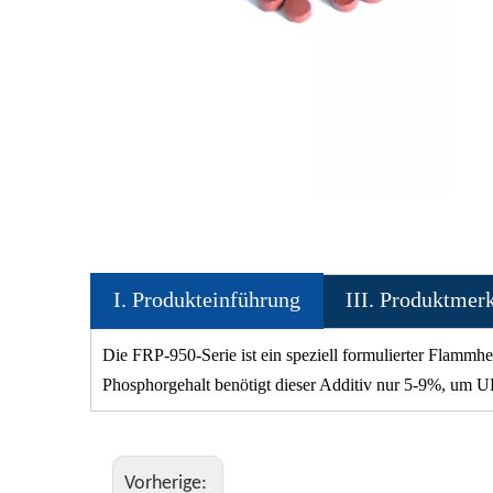
I. Produkteinführung
III. Produktmer
Die FRP-950-Serie ist ein speziell formulierter Flammh
Phosphorgehalt benötigt dieser Additiv nur 5-9%, um
Vorherige: