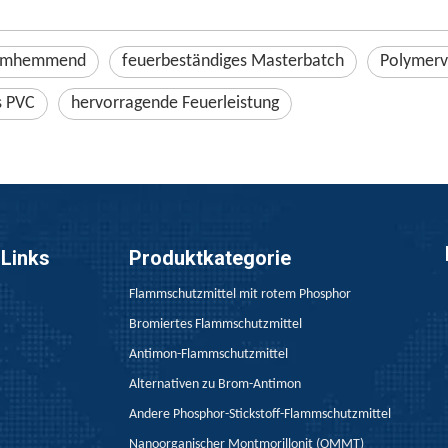
mmhemmend
feuerbeständiges Masterbatch
Polymerv
 PVC
hervorragende Feuerleistung
 Links
Produktkategorie
Flammschutzmittel mit rotem Phosphor
Bromiertes Flammschutzmittel
Antimon-Flammschutzmittel
Alternativen zu Brom-Antimon
Andere Phosphor-Stickstoff-Flammschutzmittel
Nanoorganischer Montmorillonit (OMMT)