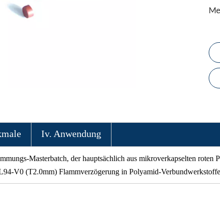
Me
kmale
Iv. Anwendung
emmungs-Masterbatch, der hauptsächlich aus mikroverkapselten roten P
 UL94-V0 (T2.0mm) Flammverzögerung in Polyamid-Verbundwerkstoffen