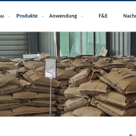
su
Produkte
Anwendung
F&E
Nachr