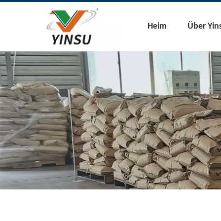
Heim
Über Yin