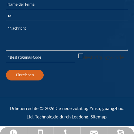
Einreichen
Urheberrechte ©
2026
Die neue zutat ag Yinsu, guangzhou.
Ltd. Technologie durch
Leadong
.
Sitemap
.