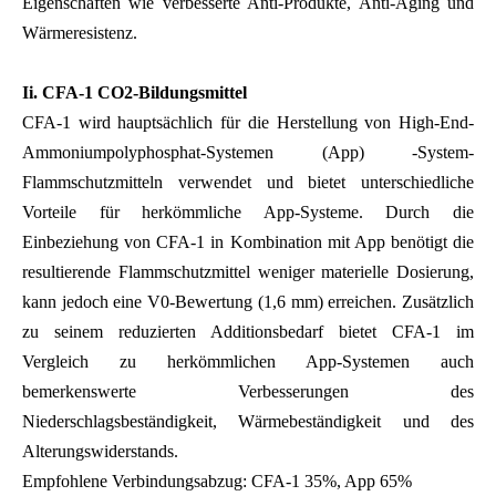
Eigenschaften wie verbesserte Anti-Produkte, Anti-Aging und
Wärmeresistenz.
Ii. CFA-1 CO2-Bildungsmittel
CFA-1 wird hauptsächlich für die Herstellung von High-End-
Ammoniumpolyphosphat-Systemen (App) -System-
Flammschutzmitteln verwendet und bietet unterschiedliche
Vorteile für herkömmliche App-Systeme. Durch die
Einbeziehung von CFA-1 in Kombination mit App benötigt die
resultierende Flammschutzmittel weniger materielle Dosierung,
kann jedoch eine V0-Bewertung (1,6 mm) erreichen. Zusätzlich
zu seinem reduzierten Additionsbedarf bietet CFA-1 im
Vergleich zu herkömmlichen App-Systemen auch
bemerkenswerte Verbesserungen des
Niederschlagsbeständigkeit, Wärmebeständigkeit und des
Alterungswiderstands.
Empfohlene Verbindungsabzug: CFA-1 35%, App 65%