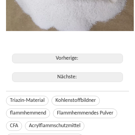
Vorherige:
Nächste:
Triazin-Material
Kohlenstoffbildner
flammhemmend
Flammhemmendes Pulver
CFA
Acrylflammschutzmittel