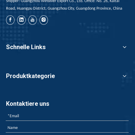
Shipper: Guangzhou Winsilver Export Co., Ltd. Office: No. 26, Kaitai
Road, Huangpu District, Guangzhou City, Guangdong Province, China
Schnelle Links
Produktkategorie
Kontaktiere uns