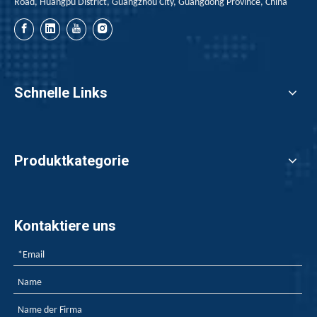
Road, Huangpu District, Guangzhou City, Guangdong Province, China
Schnelle Links
Produktkategorie
Kontaktiere uns