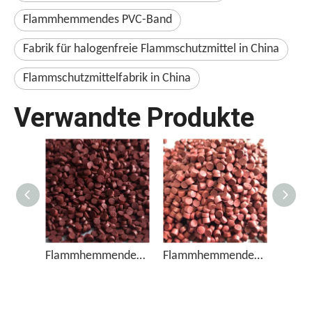
Flammhemmendes PVC-Band
Fabrik für halogenfreie Flammschutzmittel in China
Flammschutzmittelfabrik in China
Verwandte Produkte
Flammhemmendes Masterbatch FRP-950 mit hoher Konzentration an rotem Phosphor
Flammhemmendes Masterbatch FRP-750 mit hoher Konzentration an rotem Phosphor