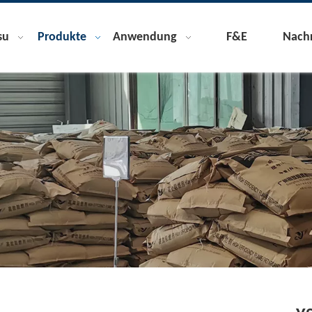
su
Produkte
Anwendung
F&E
Nachr