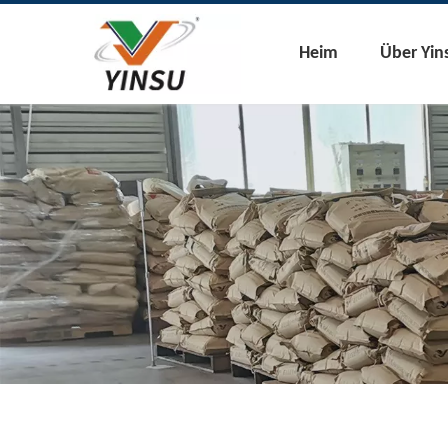
Heim
Über Yin