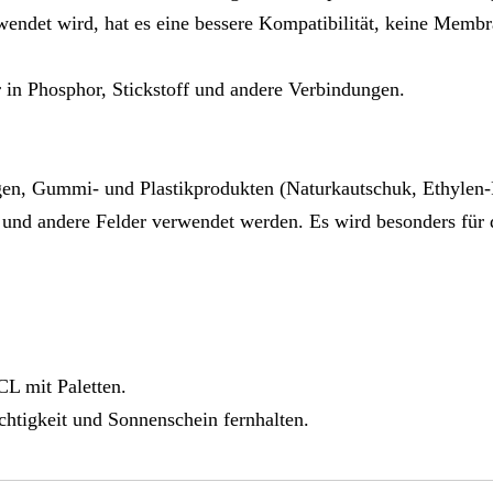
endet wird, hat es eine bessere Kompatibilität, keine Memb
r in Phosphor, Stickstoff und andere Verbindungen.
ngen, Gummi- und Plastikprodukten (Naturkautschuk, Ethyle
l und andere Felder verwendet werden. Es wird besonders fü
L mit Paletten.
htigkeit und Sonnenschein fernhalten.