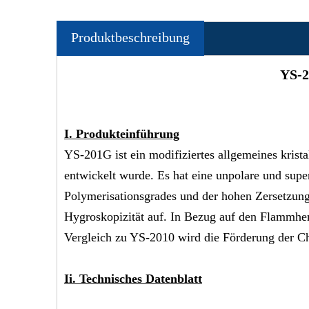
Produktbeschreibung
YS-
I.
Produkteinführung
YS-201G ist ein modifiziertes allgemeines kri
entwickelt wurde. Es hat eine unpolare und supe
Polymerisationsgrades und der hohen Zersetzungs
Hygroskopizität auf. In Bezug auf den Flammh
Vergleich zu YS-2010 wird die Förderung der Ch
Ii. Technisches Datenblatt