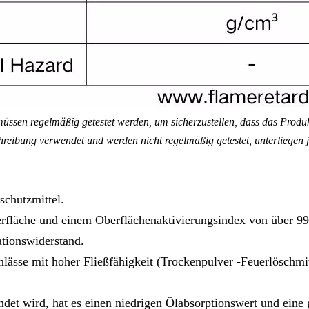
ssen regelmäßig getestet werden, um sicherzustellen, dass das Produkt
reibung verwendet und werden nicht regelmäßig getestet, unterliegen 
schutzmittel.
erfläche und einem Oberflächenaktivierungsindex von über 9
ationswiderstand.
nlässe mit hoher Fließfähigkeit (Trockenpulver -Feuerlöschmit
ndet wird, hat es einen niedrigen Ölabsorptionswert und ei