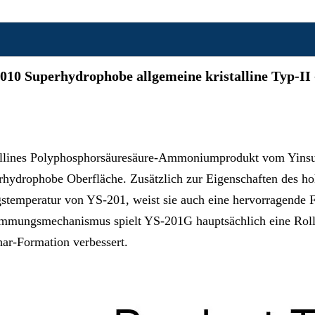
2010
Superhydrophobe allgemeine kristalline Typ-II
stallines Polyphosphorsäuresäure-Ammoniumprodukt vom Yin
rhydrophobe Oberfläche. Zusätzlich zur Eigenschaften des ho
temperatur von YS-201, weist sie auch eine hervorragende Fl
emmungsmechanismus spielt YS-201G hauptsächlich eine Roll
ar-Formation verbessert.