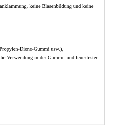
ranklammung, keine Blasenbildung und keine
n-Propylen-Diene-Gummi usw.),
r die Verwendung in der Gummi- und feuerfesten