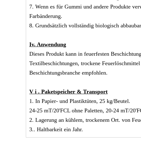
7. Wenn es für Gummi und andere Produkte verw
Farbänderung.
8. Grundsätzlich vollständig biologisch abbauba
Iv.
Anwendung
Dieses Produkt kann in feuerfesten Beschichtu
Textilbeschichtungen, trockene Feuerlöschmitte
Beschichtungsbranche empfohlen.
V
i
. Paketspeicher & Transport
1. In Papier- und Plastiktüten, 25 kg/Beutel.
24-25 mT/20'FCL ohne Paletten, 20-24 mT/20'FC
2. Lagerung an kühlem, trockenem Ort. von Feuc
3.. Haltbarkeit ein Jahr.