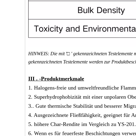
HINWEIS: Die mit '□ ' gekennzeichneten Testelemente mü
gekennzeichneten Testelemente werden zur Produktbesch
III
.
-Produktmerkmale
1. Halogens-freie und umweltfreundliche Flamm
2. Superhydrophobizität mit einer unpolaren Ob
3.. Gute thermische Stabilität und besserer Migr
4. Ausgezeichnete Fließfähigkeit, geeignet für A
5. höhere Char-Rendite im Vergleich zu YS-201.
6. Wenn es für feuerfeste Beschichtungen verwe