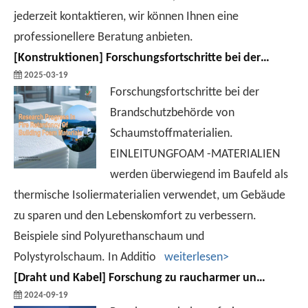
jederzeit kontaktieren, wir können Ihnen eine
professionellere Beratung anbieten.
[
Konstruktionen
]
Forschungsfortschritte bei der Brandschutzmittel von Schaumstoffmaterialien
2025-03-19
Forschungsfortschritte bei der
Brandschutzbehörde von
Schaumstoffmaterialien.
EINLEITUNGFOAM -MATERIALIEN
werden überwiegend im Baufeld als
thermische Isoliermaterialien verwendet, um Gebäude
zu sparen und den Lebenskomfort zu verbessern.
Beispiele sind Polyurethanschaum und
Polystyrolschaum. In Additio
weiterlesen>
[
Draht und Kabel
]
Forschung zu raucharmer und halogenfreier Flammschutztechnologie für Kabelmaterialien
2024-09-19