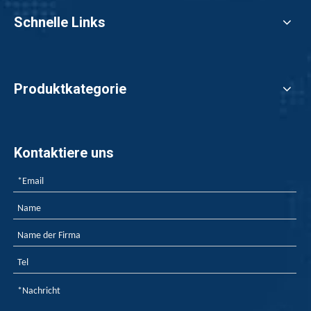
bieten wirksame
Schnelle Links
Lösungen, um diese
Risiken zu mindern und
die Gesamtsicherheit
von Elektrofahrzeugen
Produktkategorie
zu erhöhen.
Kontaktiere uns