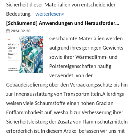
Sicherheit dieser Materialien von entscheidender
Bedeutung.
weiterlesen>
[
Schäumend
]
Anwendungen und Herausforderungen von Flammschutzmitteln in Schaumstoffen
2024-02-20
Geschäumte Materialien werden
aufgrund ihres geringen Gewichts
sowie ihrer Wärmedämm- und
Polstereigenschaften häufig
verwendet, von der
Gebäudeisolierung über den Verpackungsschutz bis hin
zur Innenausstattung von Transportmitteln.Allerdings
weisen viele Schaumstoffe einen hohen Grad an
Entflammbarkeit auf, weshalb zur Verbesserung ihrer
Sicherheitsleistung der Zusatz von Flammschutzmitteln
erforderlich ist.In diesem Artikel befassen wir uns mit