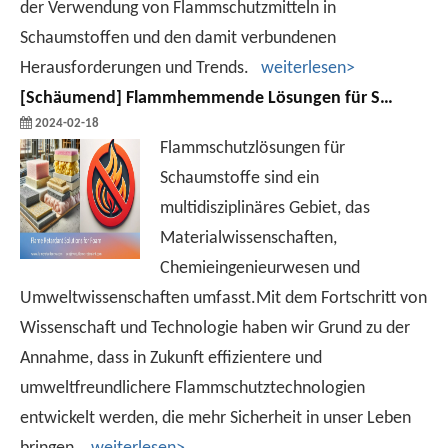
der Verwendung von Flammschutzmitteln in
Schaumstoffen und den damit verbundenen
Herausforderungen und Trends.
weiterlesen>
[
Schäumend
]
Flammhemmende Lösungen für Schaumstoff
2024-02-18
Flammschutzlösungen für
Schaumstoffe sind ein
multidisziplinäres Gebiet, das
Materialwissenschaften,
Chemieingenieurwesen und
Umweltwissenschaften umfasst.Mit dem Fortschritt von
Wissenschaft und Technologie haben wir Grund zu der
Annahme, dass in Zukunft effizientere und
umweltfreundlichere Flammschutztechnologien
entwickelt werden, die mehr Sicherheit in unser Leben