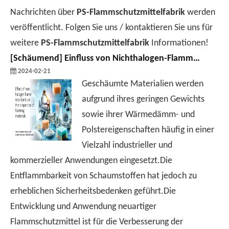
Nachrichten über
PS-Flammschutzmittelfabrik
werden
veröffentlicht. Folgen Sie uns / kontaktieren Sie uns für
weitere
PS-Flammschutzmittelfabrik
Informationen!
[
Schäumend
]
Einfluss von Nichthalogen-Flammschutzmitteln auf die Eigenschaften schäumender Materialien
2024-02-21
Geschäumte Materialien werden
aufgrund ihres geringen Gewichts
sowie ihrer Wärmedämm- und
Polstereigenschaften häufig in einer
Vielzahl industrieller und
kommerzieller Anwendungen eingesetzt.Die
Entflammbarkeit von Schaumstoffen hat jedoch zu
erheblichen Sicherheitsbedenken geführt.Die
Entwicklung und Anwendung neuartiger
Flammschutzmittel ist für die Verbesserung der