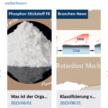
weiterlesen>
Phosphor-Stickstoff FR
Branchen-News
Was ist der Organophosphor -Flammhemmung?
Klassifizierung von Flammschutzmitteln und Analyse ihrer Rollenmechanismen
2023/06/01
2023/08/21