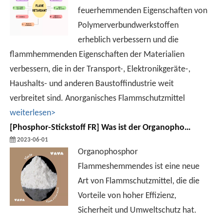
feuerhemmenden Eigenschaften von
Polymerverbundwerkstoffen
erheblich verbessern und die
flammhemmenden Eigenschaften der Materialien
verbessern, die in der Transport-, Elektronikgeräte-,
Haushalts- und anderen Baustoffindustrie weit
verbreitet sind. Anorganisches Flammschutzmittel
weiterlesen>
[
Phosphor-Stickstoff FR
]
Was ist der Organophosphor -Flammhemmung?
2023-06-01
Organophosphor
Flammeshemmendes ist eine neue
Art von Flammschutzmittel, die die
Vorteile von hoher Effizienz,
Sicherheit und Umweltschutz hat.