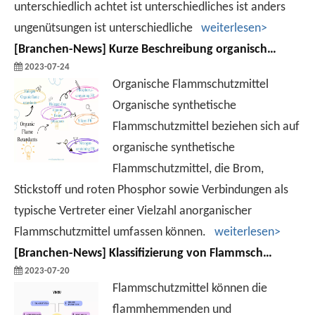
unterschiedlich achtet ist unterschiedliches ist anders
ungenütsungen ist unterschiedliche
weiterlesen>
[
Branchen-News
]
Kurze Beschreibung organischer Flammschutzmittel und experimentelle Ergebnisse von Yinsu Company.
2023-07-24
Organische Flammschutzmittel
Organische synthetische
Flammschutzmittel beziehen sich auf
organische synthetische
Flammschutzmittel, die Brom,
Stickstoff und roten Phosphor sowie Verbindungen als
typische Vertreter einer Vielzahl anorganischer
Flammschutzmittel umfassen können.
weiterlesen>
[
Branchen-News
]
Klassifizierung von Flammschutzmitteln
2023-07-20
Flammschutzmittel können die
flammhemmenden und