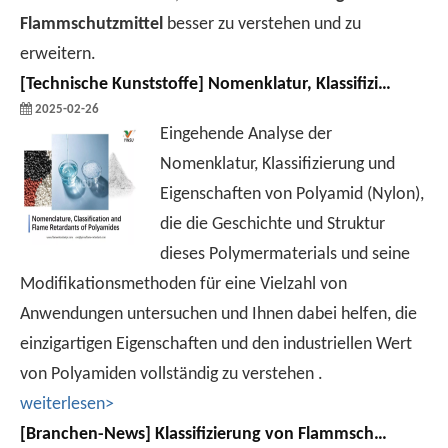
Flammschutzmittel
besser zu verstehen und zu
erweitern.
[
Technische Kunststoffe
]
Nomenklatur, Klassifizierung und Flammschutzmittel von Polyamiden
2025-02-26
Eingehende Analyse der
Nomenklatur, Klassifizierung und
Eigenschaften von Polyamid (Nylon),
die die Geschichte und Struktur
dieses Polymermaterials und seine
Modifikationsmethoden für eine Vielzahl von
Anwendungen untersuchen und Ihnen dabei helfen, die
einzigartigen Eigenschaften und den industriellen Wert
von Polyamiden vollständig zu verstehen .
weiterlesen>
[
Branchen-News
]
Klassifizierung von Flammschutzmitteln und Analyse ihrer Rollenmechanismen