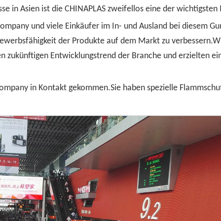
se in Asien ist die CHINAPLAS zweifellos eine der wichtigste
ompany und viele Einkäufer im In- und Ausland bei diesem G
ewerbsfähigkeit der Produkte auf dem Markt zu verbessern.Wir
en zukünftigen Entwicklungstrend der Branche und erzielten e
u Company in Kontakt gekommen.Sie haben spezielle Flammschut