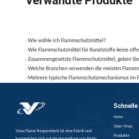
Verwandte Produkte
Wie wähle ich Flammschutzmittel?
Wie Flammschutzmittel für Kunststoffe keine of
Zusammengesetzte Flammschutzmittel, geben Sie 
Welche Branchen verwenden die meisten Flamms
Mehrere typische Flammschutzmechanismus im
Schnelle
Heim
Über Yinsu
Yinsu Flame Resparedant ist eine Fabrik und
Produkte
konzentriert sich auf die Herstellung von Nicht-