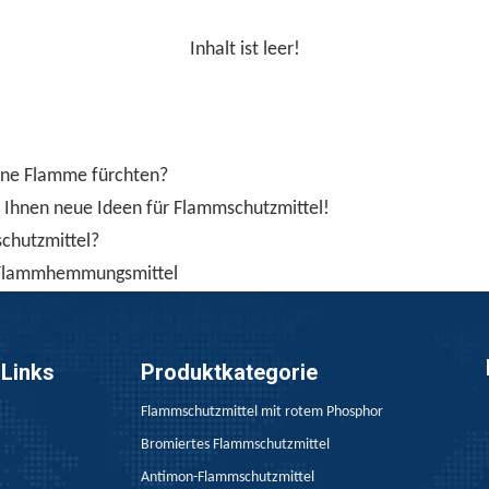
Inhalt ist leer!
fene Flamme fürchten?
Ihnen neue Ideen für Flammschutzmittel!
chutzmittel?
 Flammhemmungsmittel
 Links
Produktkategorie
Flammschutzmittel mit rotem Phosphor
Bromiertes Flammschutzmittel
Antimon-Flammschutzmittel