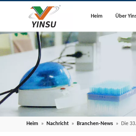
Heim
Über Yin
Heim
»
Nachricht
»
Branchen-News
»
Die 33