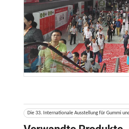
Die 33. Internationale Ausstellung für Gummi un