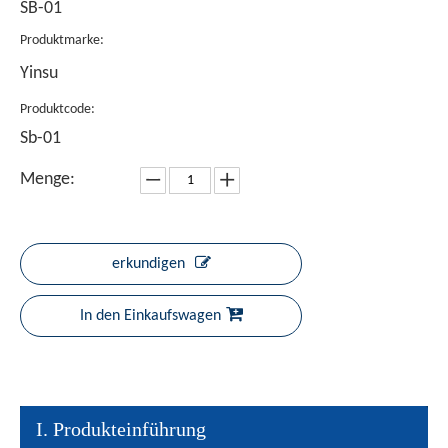
SB-01
Produktmarke:
Yinsu
Produktcode:
Sb-01
Menge:
erkundigen
In den Einkaufswagen
I. Produkteinführung