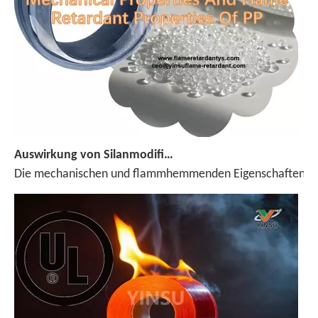
Auswirkung von Silanmodifizierter ADP auf mechanische Eigenschaften und Flammhemmungseigenschaften von PP
Die mechanischen und flammhemmenden Eigenschaften von Pol