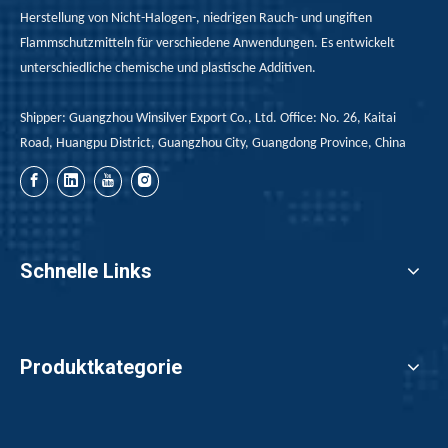
Herstellung von Nicht-Halogen-, niedrigen Rauch- und ungiften
Flammschutzmitteln für verschiedene Anwendungen. Es entwickelt
unterschiedliche chemische und plastische Additiven.
Shipper: Guangzhou Winsilver Export Co., Ltd. Office: No. 26, Kaitai
Road, Huangpu District, Guangzhou City, Guangdong Province, China
Zusammengesetzte Flammschutzmittel, geben Sie Ihnen neue Ideen für Flammschutzmittel!
Die Bedeutung von zusammengesetzten Flammschutzmitteln f
Schnelle Links
Produktkategorie