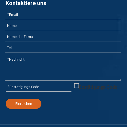
Kontaktiere uns
YINSU NYLON Flammes gegen Nylon Flammeshemmend?
Yinsu Nylon Flammes gegen Nylonflammhemmende? Nylon Flamm
Einreichen
Welche Branchen verwenden die meisten Flammschutzmittel?
Industrieproduktion, chemische Industrie, die Textilindust