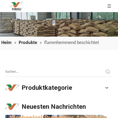
Heim
»
Produkte
»
flammhemmend beschichtet
Anwendung von Draht- und Kabelflammschutzmitteln in der Branche
Anwendung von Draht- und Kabelflammschutzmitteln in de
Produktkategorie
Neuesten Nachrichten