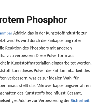
 rotem Phosphor
Additiv, das in der Kunststoffindustrie zur
lammbar
tzt wird.Es wird durch die Einkapselung roter
, die Reaktion des Phosphors mit anderen
fharz zu verbessern.Diese Pulverform aus
ht in Kunststoffmaterialien eingearbeitet werden,
toff kann dieses Pulver die Entflammbarkeit des
ten verbessern, was es zur idealen Wahl für
er hinaus stellt das Mikroverkapselungsverfahren
nschaften des Kunststoffs beeinflusst.Gesamt,
elseitiges Additiv zur Verbesserung der
Sicherheit