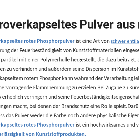
roverkapseltes Pulver aus
kapseltes rotes Phosphorpulver
ist eine Art von
schwer entf
rung der Feuerbeständigkeit von Kunststoffmaterialien eingese
artikel mit einer Polymerhülle hergestellt, die dazu beiträgt
ien zu verhindern und außerdem seine Dispersion im Kunststof
kapseltem rotem Phosphor kann während der Verarbeitung leic
hervorragende Flammhemmung zu erzielen.Bei Zugabe zu Kunsts
s erheblich verringern und seine Feuerbeständigkeitseigenschaf
gen macht, bei denen der Brandschutz eine Rolle spielt.Darüb
ass das Pulver weder die Farbe noch andere physikalische Eige
kapseltes rotes Phosphorpulver
ist ein hochwirksames und vi
rlässigkeit von Kunststoffprodukten.