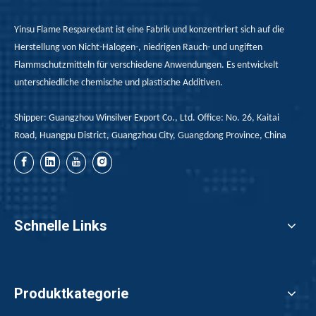
Yinsu Flame Resparedant ist eine Fabrik und konzentriert sich auf die
Herstellung von Nicht-Halogen-, niedrigen Rauch- und ungiften
Flammschutzmitteln für verschiedene Anwendungen. Es entwickelt
unterschiedliche chemische und plastische Additiven.
Shipper: Guangzhou Winsilver Export Co., Ltd. Office: No. 26, Kaitai
Road, Huangpu District, Guangzhou City, Guangdong Province, China
Schnelle Links
Produktkategorie
Rote Phosphorflammschutzmittel bei der Anwendung von Heißschmelzklebstoffen