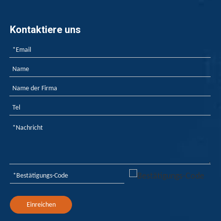
Der rote Phosphor -Flammschutzmittel für Heißmeltkleber 
Kontaktiere uns
Wie Flammschutzmittel für Kunststoffe keine offene Flamme fürchten?
Wie Flammschutzmittel für Kunststoffe keine offene Fla
Einreichen