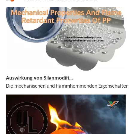
Auswirkung von Silanmodifizierter ADP auf mechanische Eigenschaften und Flammhemmungseigenschaften von PP
Die mechanischen und flammhemmenden Eigenschaften von Pol