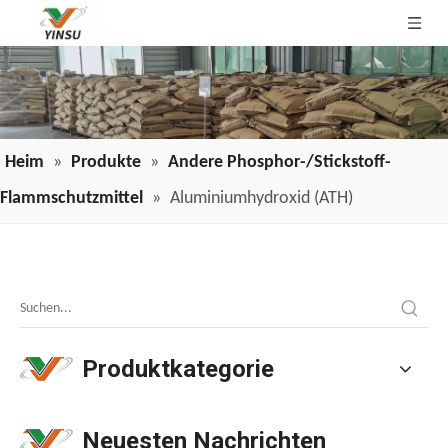
Heim
»
Produkte
»
Andere Phosphor-/Stickstoff-
Flammschutzmittel
»
Aluminiumhydroxid (ATH)
Anwendung von Draht- und Kabelflammschutzmitteln in der Branche
Anwendung von Draht- und Kabelflammschutzmitteln in de
Produktkategorie
Neuesten Nachrichten