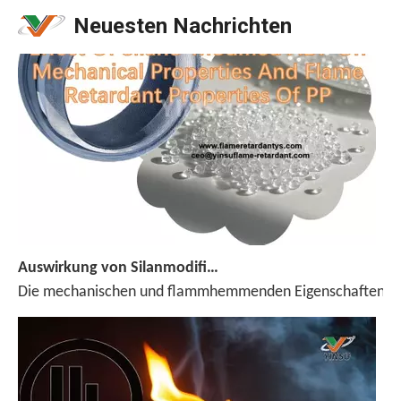
Neuesten Nachrichten
Auswirkung von Silanmodifizierter ADP auf mechanische Eigenschaften und Flammhemmungseigenschaften von PP
Die mechanischen und flammhemmenden Eigenschaften von Pol