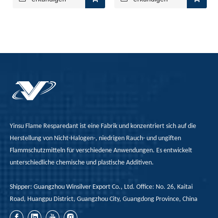
Verständnis der Merkmale von halogenfreien flammenretterten PP
Halogenfreie Flammschutzmittel-PP als umweltfreundliches 
Yinsu Flame Resparedant ist eine Fabrik und konzentriert sich auf die
Herstellung von Nicht-Halogen-, niedrigen Rauch- und ungiften
Flammschutzmitteln für verschiedene Anwendungen. Es entwickelt
unterschiedliche chemische und plastische Additiven.
Shipper: Guangzhou Winsilver Export Co., Ltd. Office: No. 26, Kaitai
Road, Huangpu District, Guangzhou City, Guangdong Province, China