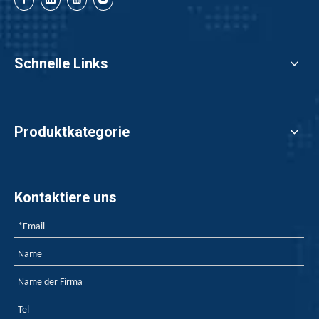
Ist es besser, Copolymer -Flammschutzmittel oder Homopolymerflammschutzmittel für Copolymer -Flamme -Repräsentanten zu wählen?
Die Produktion von PP -Blatt verwendet normalerweise Hom
Schnelle Links
Produktkategorie
Kontaktiere uns
Synergistic Flame Retardant Effect of Intumescent Flame Retardant in PP
Die YINSU-Firma erstellte die erweiterte Flammschutzmit