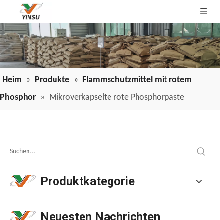
Heim
»
Produkte
»
Flammschutzmittel mit rotem
Phosphor
»
Mikroverkapselte rote Phosphorpaste
Anwendung von Draht- und Kabelflammschutzmitteln in der Branche
Anwendung von Draht- und Kabelflammschutzmitteln in de
Produktkategorie
Neuesten Nachrichten