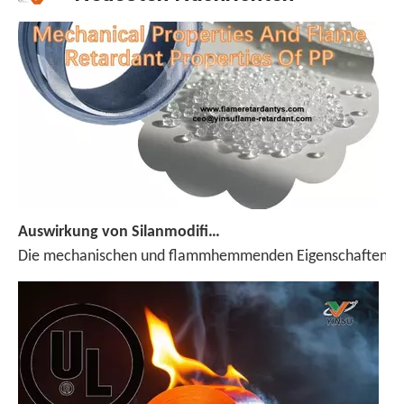
Auswirkung von Silanmodifizierter ADP auf mechanische Eigenschaften und Flammhemmungseigenschaften von PP
Die mechanischen und flammhemmenden Eigenschaften von Pol