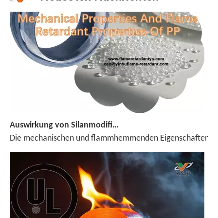
Auswirkung von Silanmodifizierter ADP auf mechanische Eigenschaften und Flammhemmungseigenschaften von PP
Die mechanischen und flammhemmenden Eigenschaften von Pol