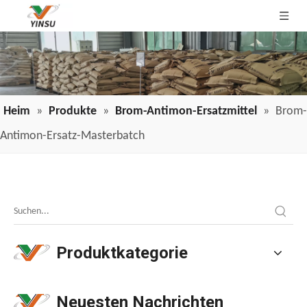
Heim
»
Produkte
»
Brom-Antimon-Ersatzmittel
»
Brom-
Antimon-Ersatz-Masterbatch
Anwendung von Draht- und Kabelflammschutzmitteln in der Branche
Anwendung von Draht- und Kabelflammschutzmitteln in de
Produktkategorie
Neuesten Nachrichten