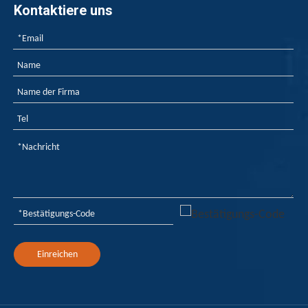
Kontaktiere uns
Einreichen
Rote Phosphorflammschutzmittel bei der Anwendung von Heißschmelzklebstoffen