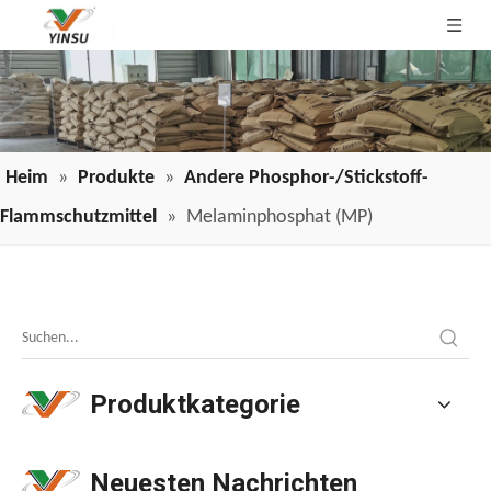
Heim
»
Produkte
»
Andere Phosphor-/Stickstoff-
Flammschutzmittel
»
Melaminphosphat (MP)
Anwendung von Draht- und Kabelflammschutzmitteln in der Branche
Anwendung von Draht- und Kabelflammschutzmitteln in de
Produktkategorie
Neuesten Nachrichten