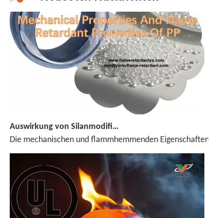
Auswirkung von Silanmodifizierter ADP auf mechanische Eigenschaften und Flammhemmungseigenschaften von PP
Die mechanischen und flammhemmenden Eigenschaften von Pol