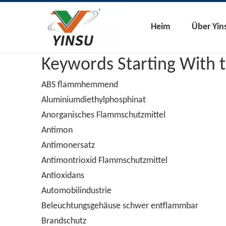
Heim
Über Yin
Keywords Starting With t
ABS flammhemmend
Aluminiumdiethylphosphinat
Anorganisches Flammschutzmittel
Antimon
Antimonersatz
Antimontrioxid Flammschutzmittel
Antioxidans
Automobilindustrie
Beleuchtungsgehäuse schwer entflammbar
Brandschutz