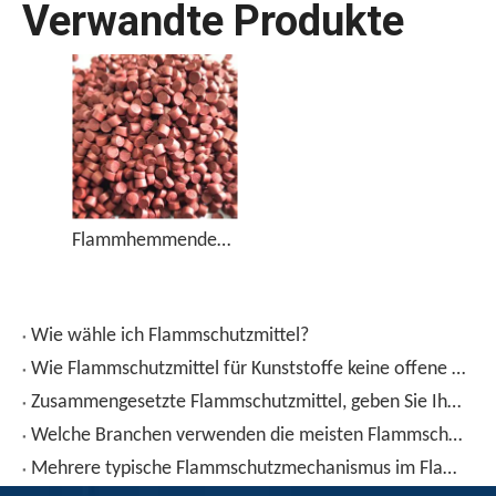
Verwandte Produkte
Flammhemmendes Masterbatch FRP-750 mit hoher Konzentration an rotem Phosphor
Wie wähle ich Flammschutzmittel?
Wie Flammschutzmittel für Kunststoffe keine offene Flamme fürchten?
Zusammengesetzte Flammschutzmittel, geben Sie Ihnen neue Ideen für Flammschutzmittel!
Welche Branchen verwenden die meisten Flammschutzmittel?
Mehrere typische Flammschutzmechanismus im Flammhemmungsmittel