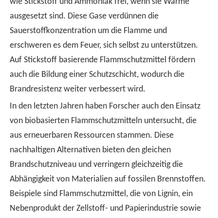
wie Stickstoff und Ammoniak frei, wenn sie Wärme
ausgesetzt sind. Diese Gase verdünnen die
Sauerstoffkonzentration um die Flamme und
erschweren es dem Feuer, sich selbst zu unterstützen.
Auf Stickstoff basierende Flammschutzmittel fördern
auch die Bildung einer Schutzschicht, wodurch die
Brandresistenz weiter verbessert wird.
In den letzten Jahren haben Forscher auch den Einsatz
von biobasierten Flammschutzmitteln untersucht, die
aus erneuerbaren Ressourcen stammen. Diese
nachhaltigen Alternativen bieten den gleichen
Brandschutzniveau und verringern gleichzeitig die
Abhängigkeit von Materialien auf fossilen Brennstoffen.
Beispiele sind Flammschutzmittel, die von Lignin, ein
Nebenprodukt der Zellstoff- und Papierindustrie sowie