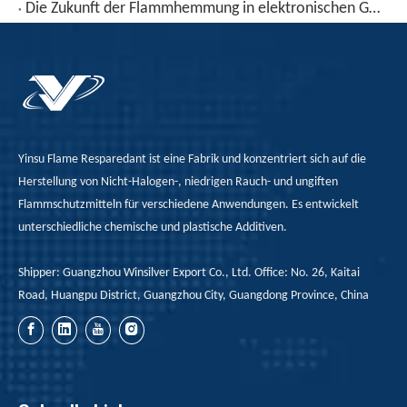
Die Zukunft der Flammhemmung in elektronischen Gehäusen: Aktuelle Lösungen und neue Technologien
Yinsu Flame Resparedant ist eine Fabrik und konzentriert sich auf die
Herstellung von Nicht-Halogen-, niedrigen Rauch- und ungiften
Flammschutzmitteln für verschiedene Anwendungen. Es entwickelt
unterschiedliche chemische und plastische Additiven.
Shipper: Guangzhou Winsilver Export Co., Ltd. Office: No. 26, Kaitai
Road, Huangpu District, Guangzhou City, Guangdong Province, China