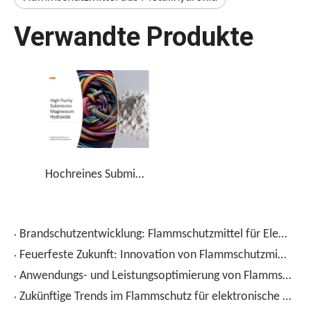
Verwandte Produkte
Hochreines Submikron-Magnesiumhydroxid
Brandschutzentwicklung: Flammschutzmittel für Elektronik und PCBs
Feuerfeste Zukunft: Innovation von Flammschutzmitteln für Elektronik
Anwendungs- und Leistungsoptimierung von Flammschutzmitteln in elektronischen Geräten
Zukünftige Trends im Flammschutz für elektronische Gehäuse