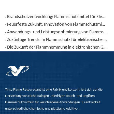
Brandschutzentwicklung: Flammschutzmittel für Elektronik und PCBs
Feuerfeste Zukunft: Innovation von Flammschutzmitteln für Elektronik
Anwendungs- und Leistungsoptimierung von Flammschutzmitteln in elektronischen Geräten
Zukünftige Trends im Flammschutz für elektronische Gehäuse
Die Zukunft der Flammhemmung in elektronischen Gehäusen: Aktuelle Lösungen und neue Technologien
Yinsu Flame Resparedant ist eine Fabrik und konzentriert sich auf die
Herstellung von Nicht-Halogen-, niedrigen Rauch- und ungiften
Flammschutzmitteln für verschiedene Anwendungen. Es entwickelt
unterschiedliche chemische und plastische Additiven.