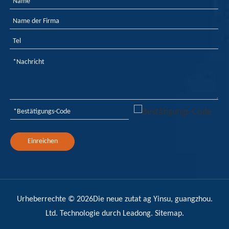
Einreichen
Urheberrechte ©
2026
Die neue zutat ag Yinsu, guangzhou.
Ltd. Technologie durch
Leadong
.
Sitemap
.