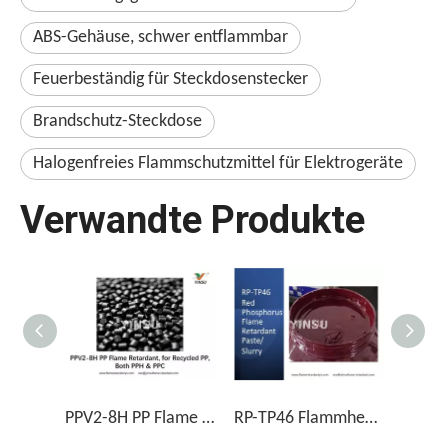
ABS-Gehäuse, schwer entflammbar
Feuerbeständig für Steckdosenstecker
Brandschutz-Steckdose
Halogenfreies Flammschutzmittel für Elektrogeräte
Verwandte Produkte
PPV2-8H PP Flame Resparedant für recyceltes PP, beide PPH & PPC
RP-TP46 Flammhemmende Paste/Aufschlämmung mit rotem Phosphor