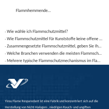
Flammhemmendes PVC-T-Antimon-Verbundpulver
Wie wähle ich Flammschutzmittel?
Wie Flammschutzmittel für Kunststoffe keine offene Flamme fürchten?
Zusammengesetzte Flammschutzmittel, geben Sie Ihnen neue Ideen für Flammschutzmittel!
Welche Branchen verwenden die meisten Flammschutzmittel?
Mehrere typische Flammschutzmechanismus im Flammhemmungsmittel
Yinsu Flame Resparedant ist eine Fabrik und konzentriert sich auf die
Herstellung von Nicht-Halogen-, niedrigen Rauch- und ungiften