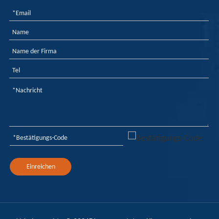
Einreichen