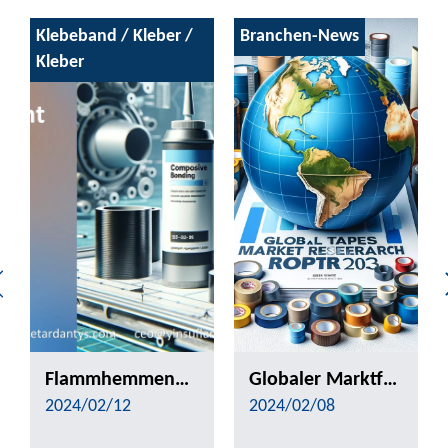
Klebeband / Kleber /
Branchen-News
Kleber
Flammhemmender Klebstoff für Verbundklebeanwendungen
Globaler Marktforschungsbericht für flammhemmende Bänder 2023
2024/02/12
2024/02/08