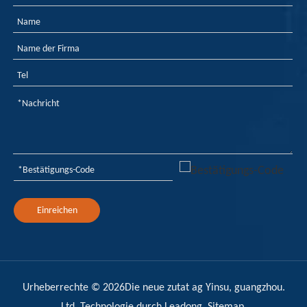
Einreichen
Urheberrechte ©
2026
Die neue zutat ag Yinsu, guangzhou.