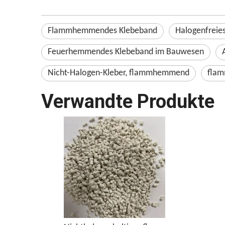
Flammhemmendes Klebeband
Halogenfreie
Feuerhemmendes Klebeband im Bauwesen
Nicht-Halogen-Kleber, flammhemmend
fla
Verwandte Produkte