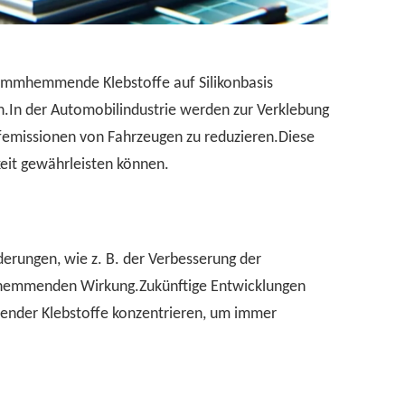
flammhemmende Klebstoffe auf Silikonbasis
en.In der Automobilindustrie werden zur Verklebung
femissionen von Fahrzeugen zu reduzieren.Diese
keit gewährleisten können.
rungen, wie z. B. der Verbesserung der
ammhemmenden Wirkung.Zukünftige Entwicklungen
mender Klebstoffe konzentrieren, um immer