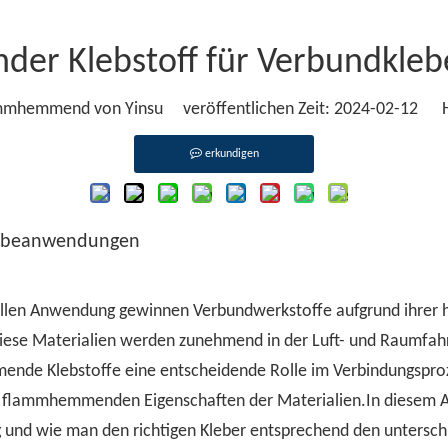
er Klebstoff für Verbundkle
hemmend von Yinsu veröffentlichen Zeit: 2024-02-12 H
erkundigen
lebeanwendungen
iellen Anwendung gewinnen Verbundwerkstoffe aufgrund ihrer h
se Materialien werden zunehmend in der Luft- und Raumfahrt-
ende Klebstoffe eine entscheidende Rolle im Verbindungsproz
ie flammhemmenden Eigenschaften der Materialien.In diesem A
nd wie man den richtigen Kleber entsprechend den untersch