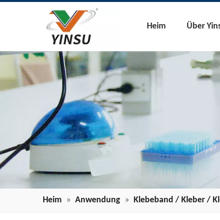
Heim
Über Yin
Heim
»
Anwendung
»
Klebeband / Kleber / K