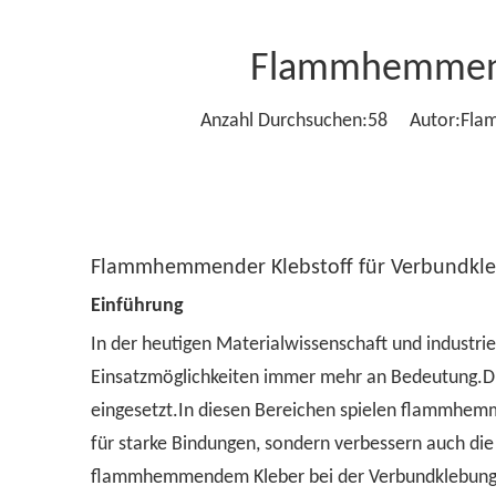
Flammhemmend
Anzahl Durchsuchen:
58
Autor:Flamm
Flammhemmender Klebstoff für Verbundk
Einführung
In der heutigen Materialwissenschaft und industr
Einsatzmöglichkeiten immer mehr an Bedeutung.Die
eingesetzt.In diesen Bereichen spielen flammhemm
für starke Bindungen, sondern verbessern auch d
flammhemmendem Kleber bei der Verbundklebung u