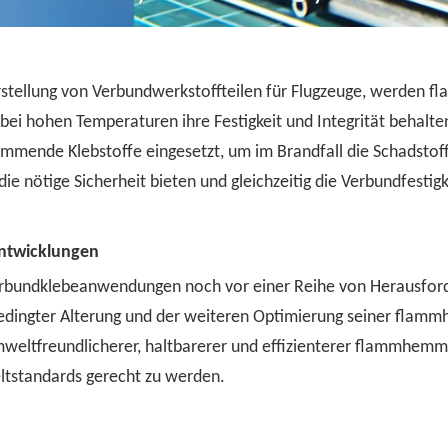
rstellung von Verbundwerkstoffteilen für Flugzeuge, werden 
 bei hohen Temperaturen ihre Festigkeit und Integrität behalt
mmende Klebstoffe eingesetzt, um im Brandfall die Schadstof
e nötige Sicherheit bieten und gleichzeitig die Verbundfestig
Entwicklungen
bundklebeanwendungen noch vor einer Reihe von Herausforde
sbedingter Alterung und der weiteren Optimierung seiner fl
mweltfreundlicherer, haltbarerer und effizienterer flammhem
ltstandards gerecht zu werden.