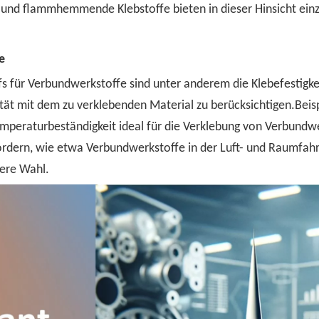
, und flammhemmende Klebstoffe bieten in dieser Hinsicht einzi
e
 für Verbundwerkstoffe sind unter anderem die Klebefestigke
lität mit dem zu verklebenden Material zu berücksichtigen.Be
temperaturbeständigkeit ideal für die Verklebung von Verbun
rn, wie etwa Verbundwerkstoffe in der Luft- und Raumfahrti
ere Wahl.