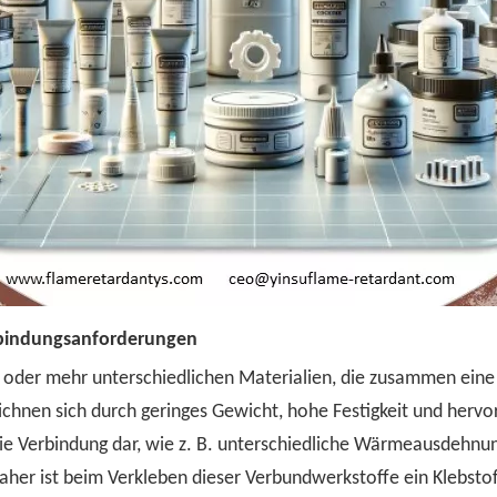
rbindungsanforderungen
 oder mehr unterschiedlichen Materialien, die zusammen eine 
eichnen sich durch geringes Gewicht, hohe Festigkeit und hervor
ie Verbindung dar, wie z. B. unterschiedliche Wärmeausdehnun
er ist beim Verkleben dieser Verbundwerkstoffe ein Klebstoff 