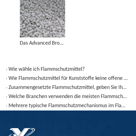
Das Advanced Brom Antimon Ersatzmittel Master -Stapel für eine verbesserte Brandsicherheit - XT -30m
Wie wähle ich Flammschutzmittel?
Wie Flammschutzmittel für Kunststoffe keine offene Flamme fürchten?
Zusammengesetzte Flammschutzmittel, geben Sie Ihnen neue Ideen für Flammschutzmittel!
Welche Branchen verwenden die meisten Flammschutzmittel?
Mehrere typische Flammschutzmechanismus im Flammhemmungsmittel