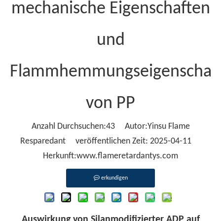
mechanische Eigenschaften
und
Flammhemmungseigenschaf
von PP
Anzahl Durchsuchen:
43
Autor:Yinsu Flame
Resparedant veröffentlichen Zeit: 2025-04-11
Herkunft:
www.flameretardantys.com
erkundigen
Auswirkung von Silanmodifizierter ADP auf