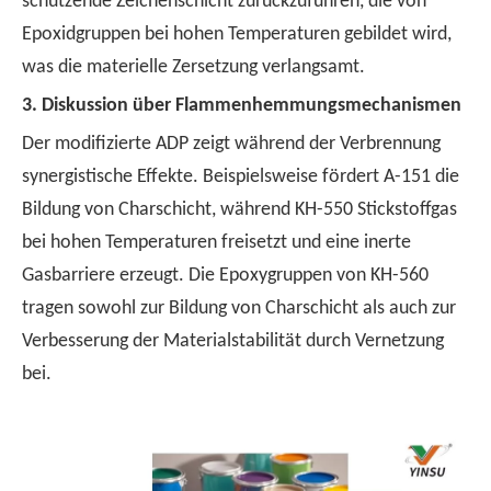
schützende Zeichenschicht zurückzuführen, die von
Epoxidgruppen bei hohen Temperaturen gebildet wird,
was die materielle Zersetzung verlangsamt.
3.
Diskussion über Flammenhemmungsmechanismen
Der modifizierte ADP zeigt während der Verbrennung
synergistische Effekte. Beispielsweise fördert A-151 die
Bildung von Charschicht, während KH-550 Stickstoffgas
bei hohen Temperaturen freisetzt und eine inerte
Gasbarriere erzeugt. Die Epoxygruppen von KH-560
tragen sowohl zur Bildung von Charschicht als auch zur
Verbesserung der Materialstabilität durch Vernetzung
bei.