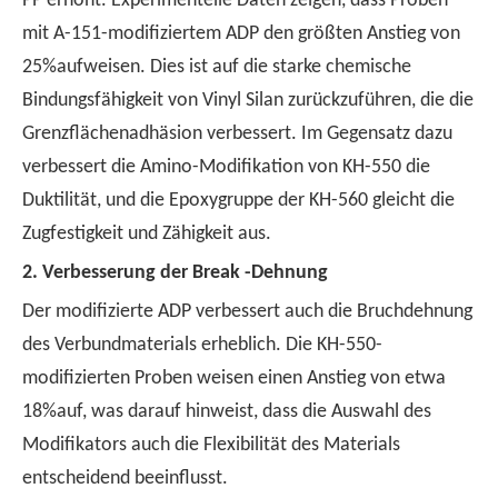
PP erhöht. Experimentelle Daten zeigen, dass Proben
mit A-151-modifiziertem ADP den größten Anstieg von
25%aufweisen. Dies ist auf die starke chemische
Bindungsfähigkeit von Vinyl Silan zurückzuführen, die die
Grenzflächenadhäsion verbessert. Im Gegensatz dazu
verbessert die Amino-Modifikation von KH-550 die
Duktilität, und die Epoxygruppe der KH-560 gleicht die
Zugfestigkeit und Zähigkeit aus.
2.
Verbesserung der Break -Dehnung
Der modifizierte ADP verbessert auch die Bruchdehnung
des Verbundmaterials erheblich. Die KH-550-
modifizierten Proben weisen einen Anstieg von etwa
18%auf, was darauf hinweist, dass die Auswahl des
Modifikators auch die Flexibilität des Materials
entscheidend beeinflusst.