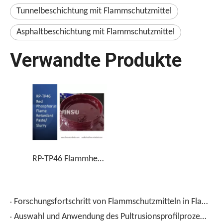
Tunnelbeschichtung mit Flammschutzmittel
Asphaltbeschichtung mit Flammschutzmittel
Verwandte Produkte
RP-TP46 Flammhemmende Paste/Aufschlämmung mit rotem Phosphor
Forschungsfortschritt von Flammschutzmitteln in Flammschutzbeschichtungen
Auswahl und Anwendung des Pultrusionsprofilprozesses für Epoxidharz-Verbundwerkstoffe