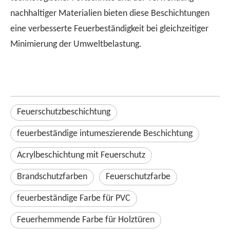
nachhaltiger Materialien bieten diese Beschichtungen
eine verbesserte Feuerbeständigkeit bei gleichzeitiger
Minimierung der Umweltbelastung.
Feuerschutzbeschichtung
feuerbeständige intumeszierende Beschichtung
Acrylbeschichtung mit Feuerschutz
Brandschutzfarben
Feuerschutzfarbe
feuerbeständige Farbe für PVC
Feuerhemmende Farbe für Holztüren