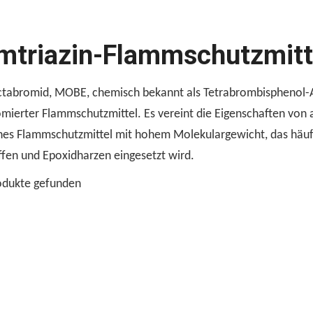
mtriazin-Flammschutzmit
tabromid, MOBE, chemisch bekannt als Tetrabrombisphenol-A-
omierter Flammschutzmittel. Es vereint die Eigenschaften von
hes Flammschutzmittel mit hohem Molekulargewicht, das hä
ffen und Epoxidharzen eingesetzt wird.
odukte gefunden