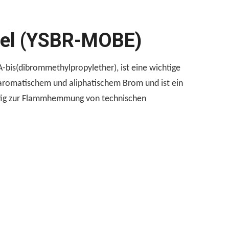
tel (YSBR-MOBE)
bis(dibrommethylpropylether), ist eine wichtige
 aromatischem und aliphatischem Brom und ist ein
ufig zur Flammhemmung von technischen