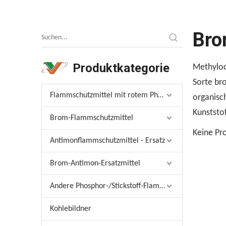
Bro
Produktkategorie
Methyloc
Sorte br
Flammschutzmittel mit rotem Phosphor
organisc
Kunststo
Brom-Flammschutzmittel
Keine Pr
Antimonflammschutzmittel - Ersatz
Brom-Antimon-Ersatzmittel
Andere Phosphor-/Stickstoff-Flammschutzmittel
Kohlebildner